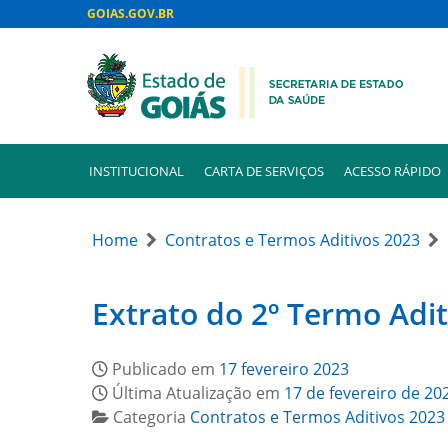
GOIAS.GOV.BR
INSTITUCIONAL
CARTA DE SERVIÇOS
ACESSO RÁPIDO
Home
Contratos e Termos Aditivos 2023
Extrato do 2º Termo Adit
Publicado em
17 fevereiro 2023
Última Atualização em
17 de fevereiro de 20
Categoria
Contratos e Termos Aditivos 2023