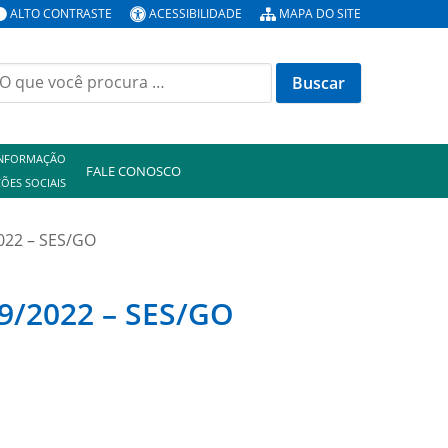
ALTO CONTRASTE
ACESSIBILIDADE
MAPA DO SITE
uscar
or:
INFORMAÇÃO
FALE CONOSCO
ÕES SOCIAIS
2022 – SES/GO
39/2022 – SES/GO