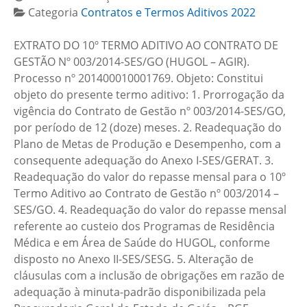
Categoria
Contratos e Termos Aditivos 2022
EXTRATO DO 10º TERMO ADITIVO AO CONTRATO DE
GESTÃO Nº 003/2014-SES/GO (HUGOL – AGIR).
Processo nº 201400010001769. Objeto: Constitui
objeto do presente termo aditivo: 1. Prorrogação da
vigência do Contrato de Gestão nº 003/2014-SES/GO,
por período de 12 (doze) meses. 2. Readequação do
Plano de Metas de Produção e Desempenho, com a
consequente adequação do Anexo I-SES/GERAT. 3.
Readequação do valor do repasse mensal para o 10º
Termo Aditivo ao Contrato de Gestão nº 003/2014 –
SES/GO. 4. Readequação do valor do repasse mensal
referente ao custeio dos Programas de Residência
Médica e em Área de Saúde do HUGOL, conforme
disposto no Anexo II-SES/SESG. 5. Alteração de
cláusulas com a inclusão de obrigações em razão de
adequação à minuta-padrão disponibilizada pela