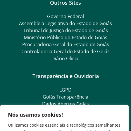
Outros Sites
Governo Federal
Assembleia Legislativa do Estado de Goiás
Tribunal de Justiça do Estado de Goiás
Ministério Público do Estado de Goiás
Procuradoria-Geral do Estado de Goiás
Controladoria-Geral do Estado de Goiás
Diário Oficial
Transparência e Ouvidoria
LGPD
Goiás Transparência
Dados Abertos Goiás
Ouvidoria Setorial
Nós usamos cookies!
Ouvidoria Geral
SIC – Serviço de Informação ao Cidadão
Utilizamos cookies essenciais e tecnológicos semelhantes