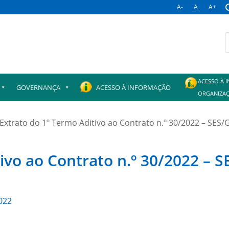
A-
A
A+
B
p
ACESSO À 
GOVERNANÇA
ACESSO À INFORMAÇÃO
ORGANIZAÇ
Extrato do 1º Termo Aditivo ao Contrato n.º 30/2022 – SES/
ivo ao Contrato n.º 30/2022 – 
022