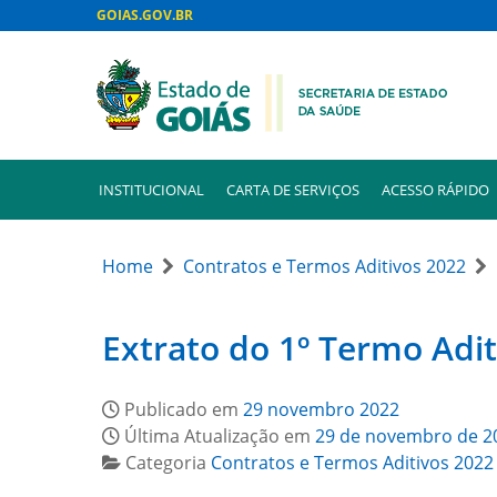
GOIAS.GOV.BR
INSTITUCIONAL
CARTA DE SERVIÇOS
ACESSO RÁPIDO
Home
Contratos e Termos Aditivos 2022
Extrato do 1º Termo Adit
Publicado em
29 novembro 2022
Última Atualização em
29 de novembro de 2
Categoria
Contratos e Termos Aditivos 2022