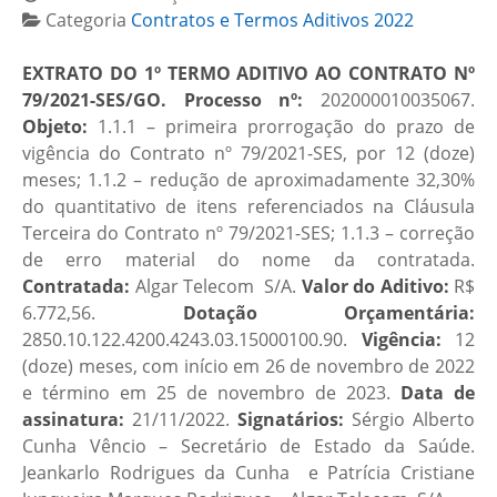
Categoria
Contratos e Termos Aditivos 2022
EXTRATO DO 1º TERMO ADITIVO AO CONTRATO Nº
79/2021-SES/GO. Processo nº:
202000010035067.
Objeto:
1.1.1 – primeira prorrogação do prazo de
vigência do Contrato nº 79/2021-SES, por 12 (doze)
meses; 1.1.2 – redução de aproximadamente 32,30%
do quantitativo de itens referenciados na Cláusula
Terceira do Contrato nº 79/2021-SES; 1.1.3 – correção
de erro material do nome da contratada.
Contratada:
Algar Telecom S/A.
Valor do Aditivo:
R$
6.772,56.
Dotação Orçamentária:
2850.10.122.4200.4243.03.15000100.90.
Vigência:
12
(doze) meses, com início em 26 de novembro de 2022
e término em 25 de novembro de 2023.
Data de
assinatura:
21/11/2022.
Signatários:
Sérgio Alberto
Cunha Vêncio – Secretário de Estado da Saúde.
Jeankarlo Rodrigues da Cunha e Patrícia Cristiane