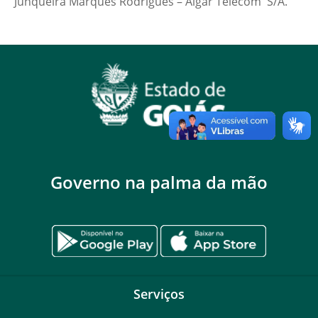
Junqueira Marques Rodrigues – Algar Telecom S/A.
Governo na palma da mão
Serviços