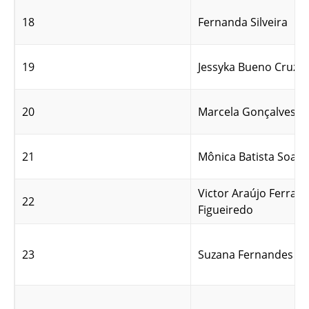
18
Fernanda Silveira
19
Jessyka Bueno Cruz
20
Marcela Gonçalves
21
Mônica Batista Soare
Victor Araújo Ferrari
22
Figueiredo
23
Suzana Fernandes B