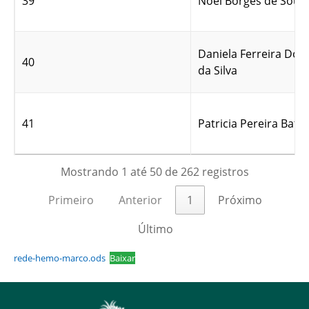
39
Noel Borges de Souz
Daniela Ferreira Do
40
da Silva
41
Patricia Pereira Batis
Mostrando 1 até 50 de 262 registros
Primeiro
Anterior
1
Próximo
Último
rede-hemo-marco.ods
Baixar