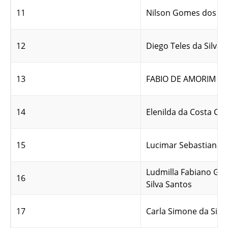
11
Nilson Gomes dos Sa
12
Diego Teles da Silva
13
FABIO DE AMORIM B
14
Elenilda da Costa Cru
15
Lucimar Sebastiana P
Ludmilla Fabiano Gou
16
Silva Santos
17
Carla Simone da Silva