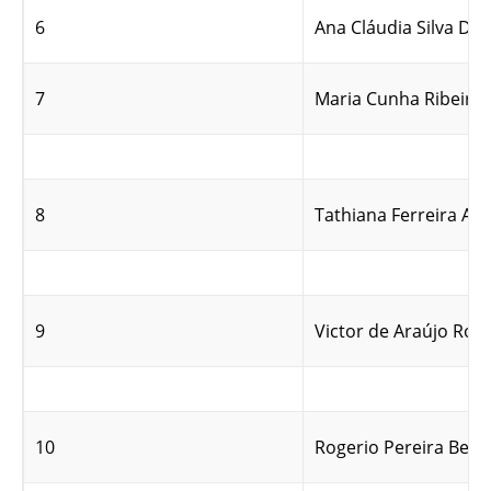
6
Ana Cláudia Silva Du
7
Maria Cunha Ribeiro 
8
Tathiana Ferreira Al 
9
Victor de Araújo Roc
10
Rogerio Pereira Bern