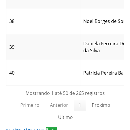
38
Noel Borges de Souz
Daniela Ferreira Do
39
da Silva
40
Patricia Pereira Batis
Mostrando 1 até 50 de 265 registros
Primeiro
Anterior
1
Próximo
Último
rede-hemo-janeiro.csv
Baixar