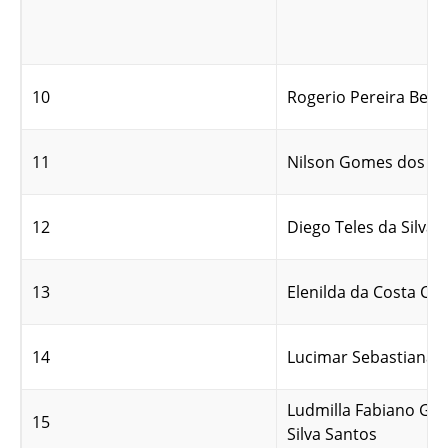
10
Rogerio Pereira Bern
11
Nilson Gomes dos Sa
12
Diego Teles da Silva
13
Elenilda da Costa Cru
14
Lucimar Sebastiana P
Ludmilla Fabiano Gou
15
Silva Santos