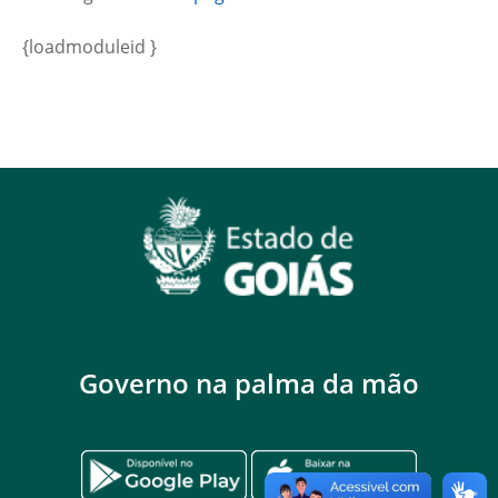
{loadmoduleid }
Governo na palma da mão