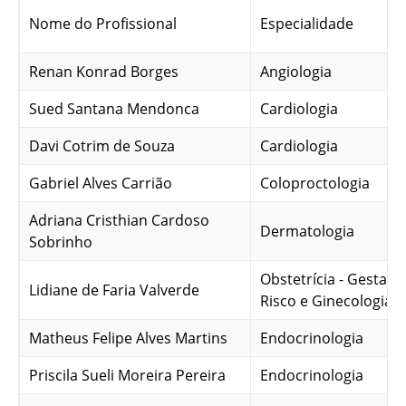
Nome do Profissional
Especialidade
Renan Konrad Borges
Angiologia
Sued Santana Mendonca
Cardiologia
Davi Cotrim de Souza
Cardiologia
Gabriel Alves Carrião
Coloproctologia
Adriana Cristhian Cardoso
Dermatologia
Sobrinho
Obstetrícia - Gestaçã
Lidiane de Faria Valverde
Risco e Ginecologia
Matheus Felipe Alves Martins
Endocrinologia
Priscila Sueli Moreira Pereira
Endocrinologia