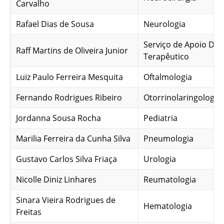
Carvalho
Rafael Dias de Sousa
Neurologia
Serviço de Apoio Dia
Raff Martins de Oliveira Junior
Terapêutico
Luiz Paulo Ferreira Mesquita
Oftalmologia
Fernando Rodrigues Ribeiro
Otorrinolaringologia
Jordanna Sousa Rocha
Pediatria
Marilia Ferreira da Cunha Silva
Pneumologia
Gustavo Carlos Silva Friaça
Urologia
Nicolle Diniz Linhares
Reumatologia
Sinara Vieira Rodrigues de
Hematologia
Freitas