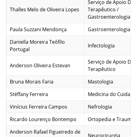
Serviço de Apoio Dia
Thalles Melo de Oliveira Lopes
Terapêutico /
Gastroenterologia
Paula Suzzani Mendonça
Gastroenterologia
Daniella Moreira Teófilo
Infectologia
Portugal
Serviço de Apoio Dia
Anderson Oliveira Estevan
Terapêutico
Bruna Morais Faria
Mastologia
Stéffany Ferreira
Medicina do Cuidado
Vinícius Ferreira Campos
Nefrologia
Ricardo Lourenço Bontempo
Ortopedia e Traumat
Anderson Rafael Figueiredo de
Neurocirurgia