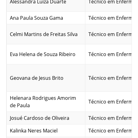
Alessandra Luiza Duarte
Técnico em Enferma
Ana Paula Souza Gama
Técnico em Enferma
Celmi Martins de Freitas Silva
Técnico em Enferma
Eva Helena de Souza Ribeiro
Técnico em Enferma
Geovana de Jesus Brito
Técnico em Enferma
Helenara Rodrigues Amorim
Técnico em Enferma
de Paula
Josué Cardoso de Oliveira
Técnico em Enferma
Kalinka Neres Maciel
Técnico em Enferma