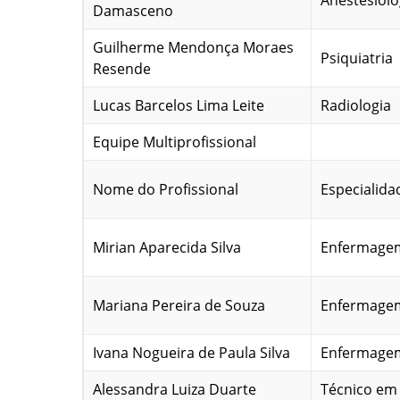
Anestesiolo
Damasceno
Guilherme Mendonça Moraes
Psiquiatria
Resende
Lucas Barcelos Lima Leite
Radiologia
Equipe Multiprofissional
Nome do Profissional
Especialida
Mirian Aparecida Silva
Enfermage
Mariana Pereira de Souza
Enfermage
Ivana Nogueira de Paula Silva
Enfermage
Alessandra Luiza Duarte
Técnico e