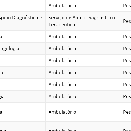
Ambulatório
Pes
Apoio Diagnóstico e
Serviço de Apoio Diagnóstico e
Pes
o
Terapêutico
a
Ambulatório
Pes
ingologia
Ambulatório
Pes
Ambulatório
Pes
ia
Ambulatório
Pes
Ambulatório
Pes
ia
Ambulatório
Pes
a
Ambulatório
Pes