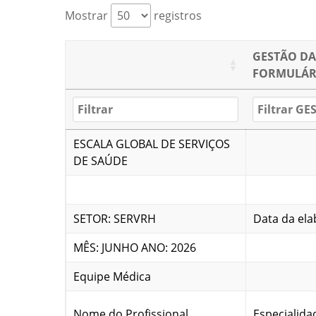
Mostrar
registros
GESTÃO DA
FORMULÁR
ESCALA GLOBAL DE SERVIÇOS
DE SAÚDE
SETOR: SERVRH
Data da ela
MÊS: JUNHO ANO: 2026
Equipe Médica
Nome do Profissional
Especialida