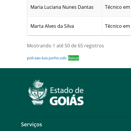
Maria Luciana Nunes Dantas
Técnico e
Marta Alves da Silva
Técnico e
Mostrando 1 até 50 de 65 registros
poli-sao-luis-junho.ods
Baixar
Serviços