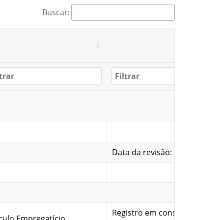
Buscar:
Data da revisão: 07/07/25
Registro em conselho de
culo Empregatício