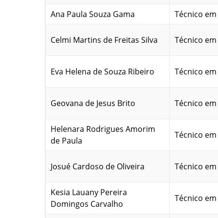
Ana Paula Souza Gama
Técnico e
Celmi Martins de Freitas Silva
Técnico e
Eva Helena de Souza Ribeiro
Técnico e
Geovana de Jesus Brito
Técnico e
Helenara Rodrigues Amorim
Técnico e
de Paula
Josué Cardoso de Oliveira
Técnico e
Kesia Lauany Pereira
Técnico e
Domingos Carvalho