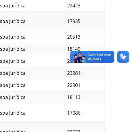
soa Jurídica
22423
soa Jurídica
17935
soa Jurídica
20513
soa Jurídica
18149
soa Jurídica
25494
soa Jurídica
23284
soa Jurídica
22901
soa Jurídica
18113
soa Jurídica
17086