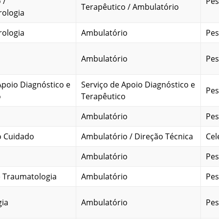
 /
Pes
Terapêutico / Ambulatório
rologia
rologia
Ambulatório
Pes
Ambulatório
Pes
Apoio Diagnóstico e
Serviço de Apoio Diagnóstico e
Pes
o
Terapêutico
Ambulatório
Pes
o Cuidado
Ambulatório / Direção Técnica
Cel
Ambulatório
Pes
e Traumatologia
Ambulatório
Pes
gia
Ambulatório
Pes