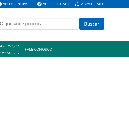
ALTO CONTRASTE
ACESSIBILIDADE
MAPA DO SITE
uscar
or:
INFORMAÇÃO
FALE CONOSCO
ÕES SOCIAIS