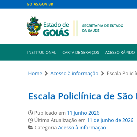
GOIAS.GOV.BR
INSTITUCIONAL
CARTA DE SERVIÇOS
ACESSO RÁPIDO
Home
Acesso à informação
Escala Policl
Escala Policlínica de Sã
Publicado em
11 junho 2026
Última Atualização em
11 de junho de 2026
Categoria
Acesso à informação