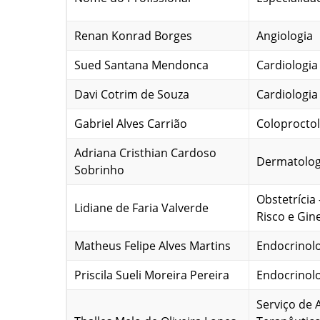
Renan Konrad Borges
Angiologia
Sued Santana Mendonca
Cardiologia
Davi Cotrim de Souza
Cardiologia
Gabriel Alves Carrião
Coloproctol
Adriana Cristhian Cardoso
Dermatolog
Sobrinho
Obstetrícia
Lidiane de Faria Valverde
Risco e Gin
Matheus Felipe Alves Martins
Endocrinol
Priscila Sueli Moreira Pereira
Endocrinol
Serviço de 