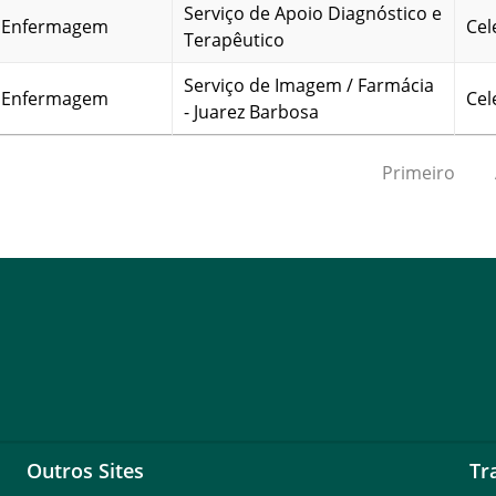
Serviço de Apoio Diagnóstico e
m Enfermagem
Cel
Terapêutico
Serviço de Imagem / Farmácia
m Enfermagem
Cel
- Juarez Barbosa
Primeiro
Outros Sites
Tr