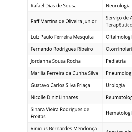
Rafael Dias de Sousa
Neurologia
Serviço de 
Raff Martins de Oliveira Junior
Terapêutic
Luiz Paulo Ferreira Mesquita
Oftalmologi
Fernando Rodrigues Ribeiro
Otorrinolar
Jordanna Sousa Rocha
Pediatria
Marilia Ferreira da Cunha Silva
Pneumolog
Gustavo Carlos Silva Friaça
Urologia
Nicolle Diniz Linhares
Reumatolog
Sinara Vieira Rodrigues de
Hematologi
Freitas
Vinicius Bernardes Mendonça