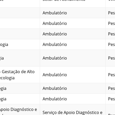
Ambulatório
Pes
Ambulatório
Pes
Ambulatório
Pes
ogia
Ambulatório
Pes
ia
Ambulatório
Pes
 - Gestação de Alto
Ambulatório
Pes
ecologia
ogia
Ambulatório
Pes
ogia
Ambulatório
Pes
Apoio Diagnóstico e
Serviço de Apoio Diagnóstico e