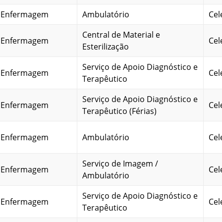
m Enfermagem
Ambulatório
Cel
Central de Material e
m Enfermagem
Cel
Esterilização
Serviço de Apoio Diagnóstico e
m Enfermagem
Cel
Terapêutico
Serviço de Apoio Diagnóstico e
m Enfermagem
Cel
Terapêutico (Férias)
m Enfermagem
Ambulatório
Cel
Serviço de Imagem /
m Enfermagem
Cel
Ambulatório
Serviço de Apoio Diagnóstico e
m Enfermagem
Cel
Terapêutico