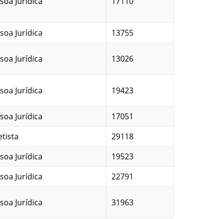
soa Jurídica
17110
soa Jurídica
13755
soa Jurídica
13026
soa Jurídica
19423
soa Jurídica
17051
etista
29118
soa Jurídica
19523
soa Jurídica
22791
soa Jurídica
31963