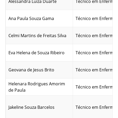
Alessandra Luiza Duarte
Técnico em Enferma
Ana Paula Souza Gama
Técnico em Enferma
Celmi Martins de Freitas Silva
Técnico em Enferma
Eva Helena de Souza Ribeiro
Técnico em Enferma
Geovana de Jesus Brito
Técnico em Enferma
Helenara Rodrigues Amorim
Técnico em Enferma
de Paula
Jakeline Souza Barcelos
Técnico em Enferma