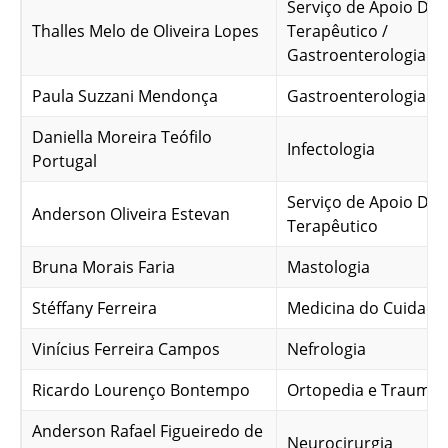
Serviço de Apoio Dia
Thalles Melo de Oliveira Lopes
Terapêutico /
Gastroenterologia
Paula Suzzani Mendonça
Gastroenterologia
Daniella Moreira Teófilo
Infectologia
Portugal
Serviço de Apoio Dia
Anderson Oliveira Estevan
Terapêutico
Bruna Morais Faria
Mastologia
Stéffany Ferreira
Medicina do Cuidado
Vinícius Ferreira Campos
Nefrologia
Ricardo Lourenço Bontempo
Ortopedia e Traumat
Anderson Rafael Figueiredo de
Neurocirurgia