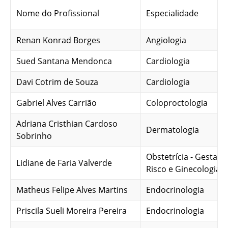
Nome do Profissional
Especialidade
Renan Konrad Borges
Angiologia
Sued Santana Mendonca
Cardiologia
Davi Cotrim de Souza
Cardiologia
Gabriel Alves Carrião
Coloproctologia
Adriana Cristhian Cardoso
Dermatologia
Sobrinho
Obstetrícia - Gestaçã
Lidiane de Faria Valverde
Risco e Ginecologia
Matheus Felipe Alves Martins
Endocrinologia
Priscila Sueli Moreira Pereira
Endocrinologia