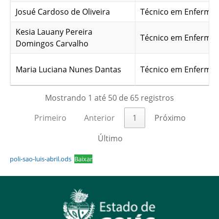
Josué Cardoso de Oliveira
Técnico em Enferma
Kesia Lauany Pereira
Técnico em Enferma
Domingos Carvalho
Maria Luciana Nunes Dantas
Técnico em Enferma
Mostrando 1 até 50 de 65 registros
Primeiro
Anterior
1
Próximo
Último
poli-sao-luis-abril.ods
Baixar