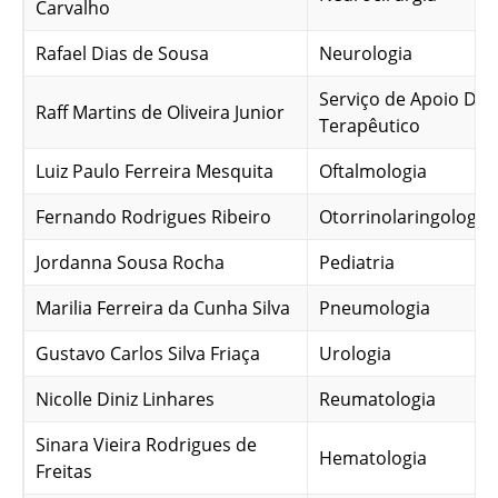
Carvalho
Rafael Dias de Sousa
Neurologia
Serviço de Apoio Dia
Raff Martins de Oliveira Junior
Terapêutico
Luiz Paulo Ferreira Mesquita
Oftalmologia
Fernando Rodrigues Ribeiro
Otorrinolaringologia
Jordanna Sousa Rocha
Pediatria
Marilia Ferreira da Cunha Silva
Pneumologia
Gustavo Carlos Silva Friaça
Urologia
Nicolle Diniz Linhares
Reumatologia
Sinara Vieira Rodrigues de
Hematologia
Freitas