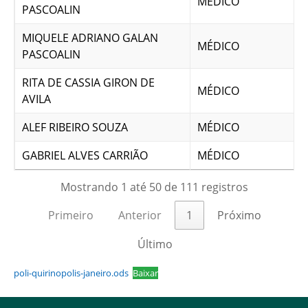
MÉDICO
PASCOALIN
MIQUELE ADRIANO GALAN
MÉDICO
PASCOALIN
RITA DE CASSIA GIRON DE
MÉDICO
AVILA
ALEF RIBEIRO SOUZA
MÉDICO
GABRIEL ALVES CARRIÃO
MÉDICO
Mostrando 1 até 50 de 111 registros
Primeiro
Anterior
1
Próximo
Último
poli-quirinopolis-janeiro.ods
Baixar