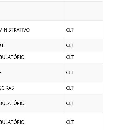
MINISTRATIVO
CLT
DT
CLT
BULATÓRIO
CLT
E
CLT
SCIRAS
CLT
BULATÓRIO
CLT
BULATÓRIO
CLT