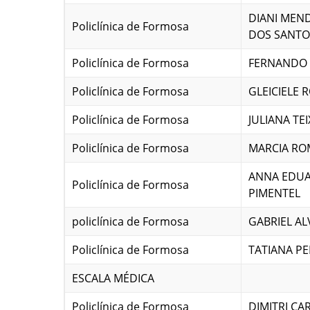
DIANI MEN
Policlínica de Formosa
DOS SANTO
Policlínica de Formosa
FERNANDO 
Policlínica de Formosa
GLEICIELE 
Policlínica de Formosa
JULIANA TE
Policlínica de Formosa
MARCIA RO
ANNA EDUA
Policlínica de Formosa
PIMENTEL
policlínica de Formosa
GABRIEL A
Policlínica de Formosa
TATIANA P
ESCALA MÉDICA
Policlínica de Formosa
DIMITRI C