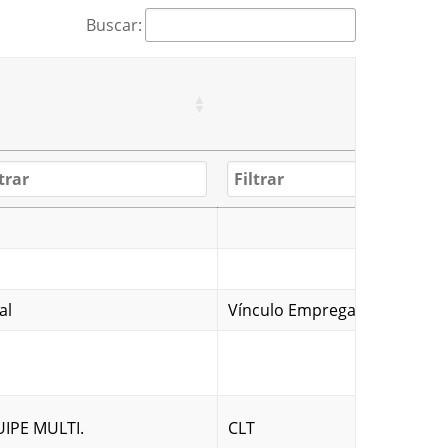
Buscar:
al
Vínculo Empregatício
IPE MULTI.
CLT