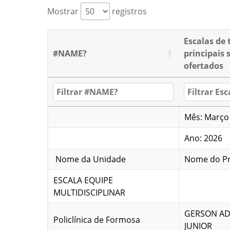
Mostrar
registros
Escalas de 
#NAME?
principais 
ofertados
Mês: Março
Ano: 2026
Nome da Unidade
Nome do Pr
ESCALA EQUIPE
MULTIDISCIPLINAR
GERSON AD
Policlínica de Formosa
JUNIOR