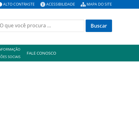
ALTO CONTRASTE
ACESSIBILIDADE
MAPA DO SITE
uscar
or:
INFORMAÇÃO
FALE CONOSCO
ÕES SOCIAIS