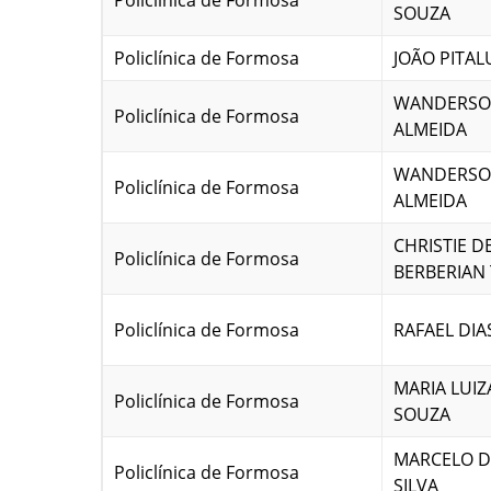
Policlínica de Formosa
SOUZA
Policlínica de Formosa
JOÃO PITA
WANDERSON
Policlínica de Formosa
ALMEIDA
WANDERSON
Policlínica de Formosa
ALMEIDA
CHRISTIE D
Policlínica de Formosa
BERBERIAN 
Policlínica de Formosa
RAFAEL DIA
MARIA LUIZ
Policlínica de Formosa
SOUZA
MARCELO D
Policlínica de Formosa
SILVA