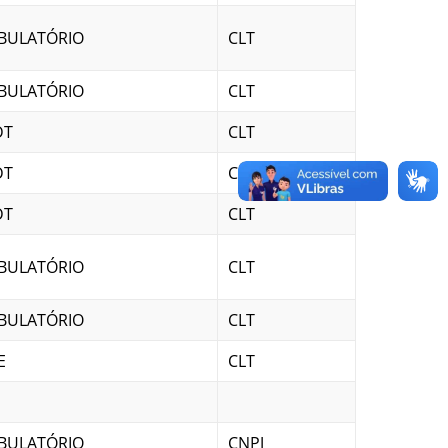
BULATÓRIO
CLT
BULATÓRIO
CLT
DT
CLT
DT
CLT
DT
CLT
BULATÓRIO
CLT
BULATÓRIO
CLT
E
CLT
BULATÓRIO
CNPJ