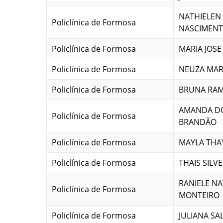
NATHIELEN
Policlínica de Formosa
NASCIMEN
Policlínica de Formosa
MARIA JOSE
Policlínica de Formosa
NEUZA MARI
Policlínica de Formosa
BRUNA RA
AMANDA DO
Policlínica de Formosa
BRANDÃO
Policlínica de Formosa
MAYLA THA
Policlínica de Formosa
THAIS SILV
RANIELE NA
Policlínica de Formosa
MONTEIRO
Policlínica de Formosa
JULIANA SA