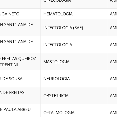
GINECOLOGIA
AM
LUGA NETO
HEMATOLOGIA
AM
 SANT´ ANA DE
INFECTOLOGIA (SAE)
AM
 SANT´ ANA DE
INFECTOLOGIA
AM
E FREITAS QUEIROZ
MASTOLOGIA
AM
TRENTINI
S DE SOUSA
NEUROLOGIA
AM
A DE FREITAS
OBSTETRICIA
AM
E PAULA ABREU
OFTALMOLOGIA
AM