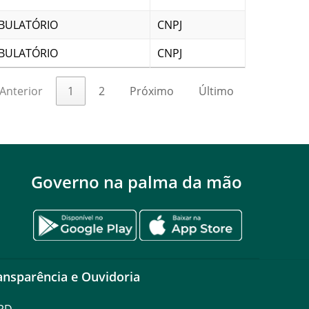
BULATÓRIO
CNPJ
BULATÓRIO
CNPJ
Anterior
1
2
Próximo
Último
Governo na palma da mão
ansparência e Ouvidoria