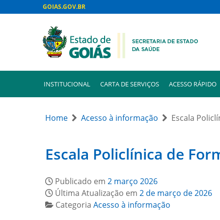
GOIAS.GOV.BR
INSTITUCIONAL
CARTA DE SERVIÇOS
ACESSO RÁPIDO
Home
Acesso à informação
Escala Polic
Escala Policlínica de Fo
Publicado em
2 março 2026
Última Atualização em
2 de março de 2026
Categoria
Acesso à informação