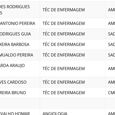
DES RODRIGUES
TÉC DE ENFERMAGEM
AM
S
ANTONIO PEREIRA
TÉC DE ENFERMAGEM
AM
RODRIGUES GUIA
TÉC DE ENFERMAGEM
SA
IXEIRA BARBOSA
TÉC DE ENFERMAGEM
SA
MUALDO PEREIRA
TÉC DE ENFERMAGEM
SA
RDA ARAUJO
TÉC DE ENFERMAGEM
AM
LVES CARDOSO
TÉC DE ENFERMAGEM
AM
EREIRA BRUNO
TÉC DE ENFERMAGEM
CM
ARVALHO HOMAR
ANGIOLOGIA
AM