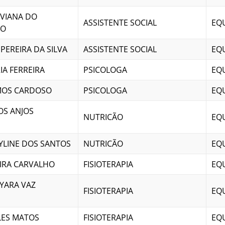
 VIANA DO
ASSISTENTE SOCIAL
EQU
TO
 PEREIRA DA SILVA
ASSISTENTE SOCIAL
EQU
A FERREIRA
PSICOLOGA
EQU
MOS CARDOSO
PSICOLOGA
EQU
S ANJOS
NUTRICÃO
EQU
YLINE DOS SANTOS
NUTRICÃO
EQU
EIRA CARVALHO
FISIOTERAPIA
EQU
YARA VAZ
FISIOTERAPIA
EQU
LES MATOS
FISIOTERAPIA
EQU