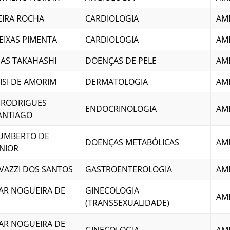
EIRA ROCHA
CARDIOLOGIA
AM
EIXAS PIMENTA
CARDIOLOGIA
AM
IAS TAKAHASHI
DOENÇAS DE PELE
AM
ISI DE AMORIM
DERMATOLOGIA
AM
 RODRIGUES
ENDOCRINOLOGIA
AM
ANTIAGO
HUMBERTO DE
DOENÇAS METABÓLICAS
AM
UNIOR
VAZZI DOS SANTOS
GASTROENTEROLOGIA
AM
JAR NOGUEIRA DE
GINECOLOGIA
AM
(TRANSSEXUALIDADE)
JAR NOGUEIRA DE