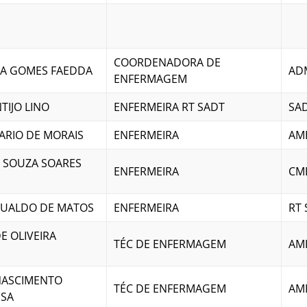
COORDENADORA DE
A GOMES FAEDDA
AD
ENFERMAGEM
TIJO LINO
ENFERMEIRA RT SADT
SA
ARIO DE MORAIS
ENFERMEIRA
AM
E SOUZA SOARES
ENFERMEIRA
CM
MUALDO DE MATOS
ENFERMEIRA
RT 
E OLIVEIRA
TÉC DE ENFERMAGEM
AM
NASCIMENTO
TÉC DE ENFERMAGEM
AM
USA