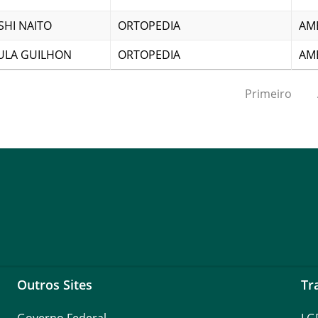
SHI NAITO
ORTOPEDIA
AM
AULA GUILHON
ORTOPEDIA
AM
Primeiro
Outros Sites
Tr