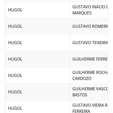
GUSTAVO INACIO DE
HUGOL
MARQUES
HUGOL
GUSTAVO ROMEIRO 
HUGOL
GUSTAVO TEIXEIRA L
HUGOL
GUILHERME FERREIR
GUILHERME ROCHA 
HUGOL
CARDOZO
GUILHERME VASCON
HUGOL
BASTOS
GUSTAVO VIEIRA RA
HUGOL
FERREIRA