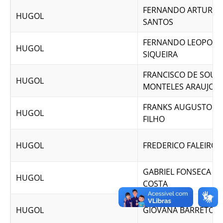
FERNANDO ARTUR D
HUGOL
SANTOS
FERNANDO LEOPOLD
HUGOL
SIQUEIRA
FRANCISCO DE SOUS
HUGOL
MONTELES ARAUJO J
FRANKS AUGUSTO VA
HUGOL
FILHO
HUGOL
FREDERICO FALEIRO
GABRIEL FONSECA DE
HUGOL
COSTA
HUGOL
GIOVANA BARRETO SI