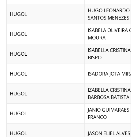
HUGO LEONARDO D
HUGOL
SANTOS MENEZES
ISABELA OLIVEIRA CA
HUGOL
MOURA
ISABELLA CRISTINA A
HUGOL
BISPO
HUGOL
ISADORA JOTA MIRA
IZABELLA CRISTINA M
HUGOL
BARBOSA BATISTA
JANIO GUIMARAES DE
HUGOL
FRANCO
HUGOL
JASON ELIEL ALVES D