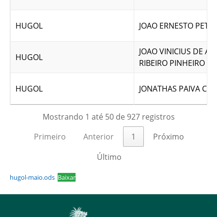
HUGOL
JOAO ERNESTO PETRI
JOAO VINICIUS DE A
HUGOL
RIBEIRO PINHEIRO
HUGOL
JONATHAS PAIVA CA
Mostrando 1 até 50 de 927 registros
Primeiro
Anterior
1
Próximo
Último
hugol-maio.ods
Baixar