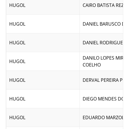
HUGOL
CAIRO BATISTA REZE
HUGOL
DANIEL BARUSCO D
HUGOL
DANIEL RODRIGUES 
DANILO LOPES MIRA
HUGOL
COELHO
HUGOL
DERVAL PEREIRA PIN
HUGOL
DIEGO MENDES DOS 
HUGOL
EDUARDO MARZOLA 