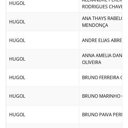
HUGOL
RODRIGUES CHAVES
ANA THAYS RABELO
HUGOL
MENDONÇA
HUGOL
ANDRE ELIAS ABREU
ANNA AMELIA DANTA
HUGOL
OLIVEIRA
HUGOL
BRUNO FERREIRA GO
HUGOL
BRUNO MARINHO GO
HUGOL
BRUNO PAIVA PEREI