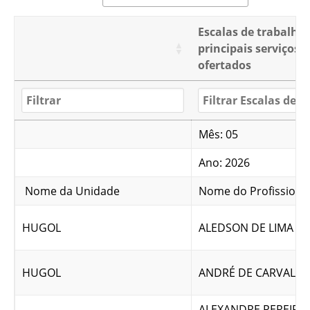
Escalas de trabalho
principais serviços
ofertados
Mês: 05
Ano: 2026
Nome da Unidade
Nome do Profissiona
HUGOL
ALEDSON DE LIMA SI
HUGOL
ANDRÉ DE CARVALHO
ALEXANDRE PEREIRA