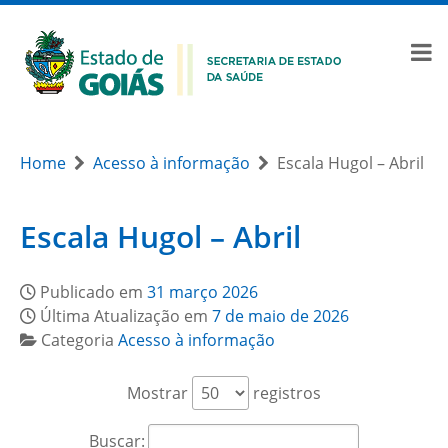
Home
Acesso à informação
Escala Hugol – Abril
Escala Hugol – Abril
Publicado em
31 março 2026
Última Atualização em
7 de maio de 2026
Categoria
Acesso à informação
Mostrar
registros
Buscar: