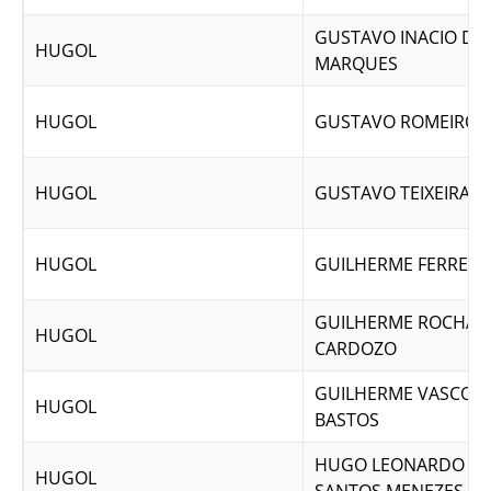
GUSTAVO INACIO DE
HUGOL
MARQUES
HUGOL
GUSTAVO ROMEIRO 
HUGOL
GUSTAVO TEIXEIRA L
HUGOL
GUILHERME FERREIR
GUILHERME ROCHA 
HUGOL
CARDOZO
GUILHERME VASCON
HUGOL
BASTOS
HUGO LEONARDO D
HUGOL