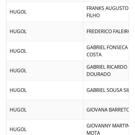
FRANKS AUGUSTO VA
HUGOL
FILHO
HUGOL
FREDERICO FALEIRO
GABRIEL FONSECA DE
HUGOL
COSTA
GABRIEL RICARDO D
HUGOL
DOURADO
HUGOL
GABRIEL SOUSA SILV
HUGOL
GIOVANA BARRETO SI
GIOVANNY MARTINS 
HUGOL
MOTA