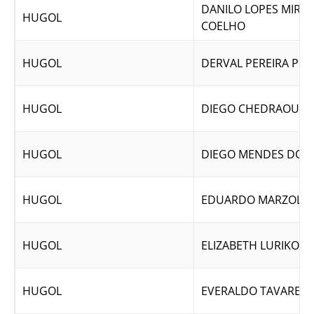
DANILO LOPES MIRA
HUGOL
COELHO
HUGOL
DERVAL PEREIRA PIN
HUGOL
DIEGO CHEDRAOUI 
HUGOL
DIEGO MENDES DOS 
HUGOL
EDUARDO MARZOLA 
HUGOL
ELIZABETH LURIKO T
HUGOL
EVERALDO TAVARES 