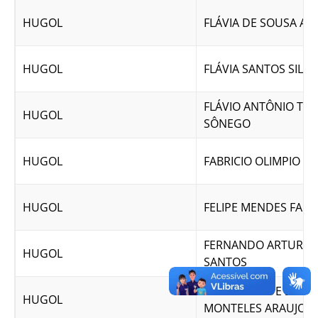
HUGOL
FLÁVIA DE SOUSA AR
HUGOL
FLÁVIA SANTOS SILVA
FLÁVIO ANTÔNIO TO
HUGOL
SÔNEGO
HUGOL
FABRICIO OLIMPIO DE
HUGOL
FELIPE MENDES FARI
FERNANDO ARTUR D
HUGOL
SANTOS
FRANCISCO DE SOUS
HUGOL
MONTELES ARAUJO J