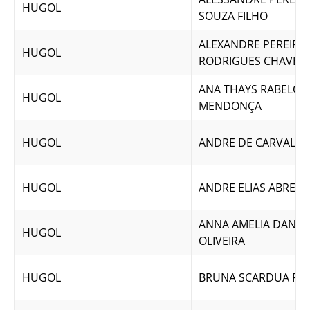
HUGOL
SOUZA FILHO
ALEXANDRE PEREIRA
HUGOL
RODRIGUES CHAVES
ANA THAYS RABELO
HUGOL
MENDONÇA
HUGOL
ANDRE DE CARVALHO
HUGOL
ANDRE ELIAS ABREU
ANNA AMELIA DANTA
HUGOL
OLIVEIRA
HUGOL
BRUNA SCARDUA RA