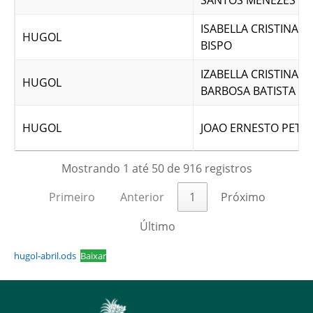
SANTOS MENEZES
ISABELLA CRISTINA A
HUGOL
BISPO
IZABELLA CRISTINA M
HUGOL
BARBOSA BATISTA
HUGOL
JOAO ERNESTO PETRI
Mostrando 1 até 50 de 916 registros
Primeiro
Anterior
1
Próximo
Último
hugol-abril.ods
Baixar