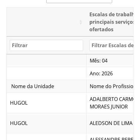
Escalas de trabalho
principais serviços
ofertados
Mês: 04
Ano: 2026
Nome da Unidade
Nome do Profissiona
ADALBERTO CARMO 
HUGOL
MORAES JUNIOR
HUGOL
ALEDSON DE LIMA SI
ALESSANDRE PEREIR