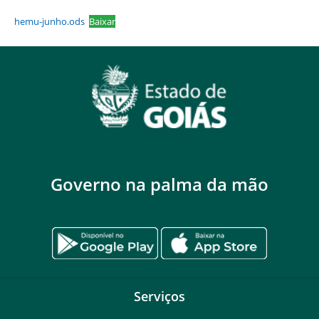
hemu-junho.ods
Baixar
Governo na palma da mão
Serviços