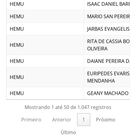
HEMU
ISAAC DANIEL BARRO
HEMU
MARIO SAN PEREIRA 
HEMU
JARBAS EVANGELISTA
RITA DE CASSIA BOR
HEMU
OLIVEIRA
HEMU
DAIANE PEREIRA DA S
EURIPEDES EVARISTO
HEMU
MENDANHA
HEMU
GEANY MACHADO NE
Mostrando 1 até 50 de 1.047 registros
Primeiro
Anterior
1
Próximo
Último