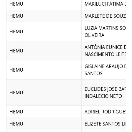
HEMU
MARILUCI FATIMA D
HEMU
MARLETE DE SOUZA 
LUZIA MARTINS SOAR
HEMU
OLIVEIRA
ANTÔNIA EUNICE DO
HEMU
NASCIMENTO LEITE
GISLAINE ARAUJO DE
HEMU
SANTOS
EUCLIDES JOSE BAR
HEMU
INDALECIO NETO
HEMU
ADRIEL RODRIGUES
HEMU
ELIZETE SANTOS LIM