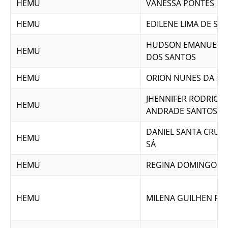
HEMU
VANESSA PONTES FE
HEMU
EDILENE LIMA DE SO
HUDSON EMANUEL 
HEMU
DOS SANTOS
HEMU
ORION NUNES DA SI
JHENNIFER RODRIGU
HEMU
ANDRADE SANTOS
DANIEL SANTA CRUZ 
HEMU
SÁ
HEMU
REGINA DOMINGOS 
HEMU
MILENA GUILHEN FO