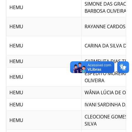
SIMONE DAS GRACAS
HEMU
BARBOSA OLIVEIRA
HEMU
RAYANNE CARDOSO D
HEMU
CARINA DA SILVA DIA
HEMU
CARMELITA DIAS TER
ESPEDITO MOREIRA 
HEMU
OLIVEIRA
HEMU
WÂNIA LÚCIA DE OLI
HEMU
IVANI SARDINHA DA 
CLEOCIONE GOMES D
HEMU
SILVA