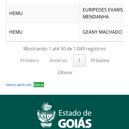
EURIPEDES EVARISTO
HEMU
MENDANHA
HEMU
GEANY MACHADO NE
Mostrando 1 até 50 de 1.049 registros
Primeiro
Anterior
1
Próximo
Último
hemu-abril.ods
Baixar