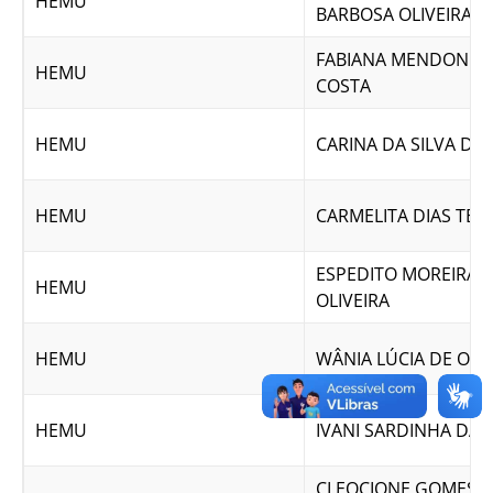
HEMU
BARBOSA OLIVEIRA
FABIANA MENDONÇA
HEMU
COSTA
HEMU
CARINA DA SILVA DIA
HEMU
CARMELITA DIAS TER
ESPEDITO MOREIRA 
HEMU
OLIVEIRA
HEMU
WÂNIA LÚCIA DE OLI
HEMU
IVANI SARDINHA DA 
CLEOCIONE GOMES D