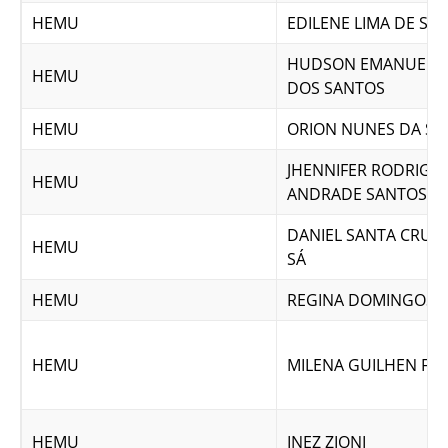
HEMU
EDILENE LIMA DE SO
HUDSON EMANUEL 
HEMU
DOS SANTOS
HEMU
ORION NUNES DA SI
JHENNIFER RODRIGU
HEMU
ANDRADE SANTOS
DANIEL SANTA CRUZ 
HEMU
SÁ
HEMU
REGINA DOMINGOS 
HEMU
MILENA GUILHEN FO
HEMU
INEZ ZIONI