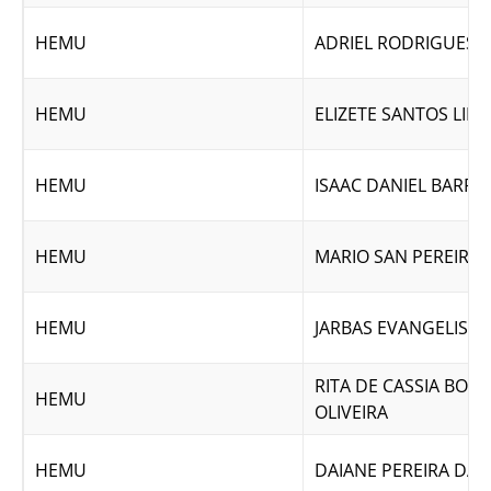
HEMU
ADRIEL RODRIGUES
HEMU
ELIZETE SANTOS LIM
HEMU
ISAAC DANIEL BARRO
HEMU
MARIO SAN PEREIRA 
HEMU
JARBAS EVANGELISTA
RITA DE CASSIA BOR
HEMU
OLIVEIRA
HEMU
DAIANE PEREIRA DA S