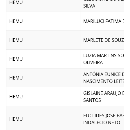
HEMU
SILVA
HEMU
MARILUCI FATIMA D
HEMU
MARLETE DE SOUZA 
LUZIA MARTINS SOAR
HEMU
OLIVEIRA
ANTÔNIA EUNICE DO
HEMU
NASCIMENTO LEITE
GISLAINE ARAUJO DE
HEMU
SANTOS
EUCLIDES JOSE BAR
HEMU
INDALECIO NETO