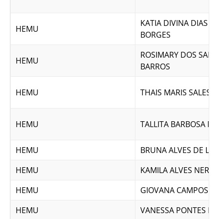
KATIA DIVINA DIAS 
HEMU
BORGES
ROSIMARY DOS SAN
HEMU
BARROS
HEMU
THAIS MARIS SALES
HEMU
TALLITA BARBOSA MO
HEMU
BRUNA ALVES DE LI
HEMU
KAMILA ALVES NERY
HEMU
GIOVANA CAMPOS SI
HEMU
VANESSA PONTES FE