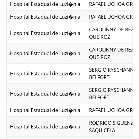
Hospital Estadual de Luzi�nia
RAFAEL UCHOA GRAN
Hospital Estadual de Luzi�nia
RAFAEL UCHOA GRAN
CAROLINNY DE REZE
Hospital Estadual de Luzi�nia
QUEIROZ
CAROLINNY DE REZE
Hospital Estadual de Luzi�nia
QUEIROZ
SERGIO RYSCHANNK 
Hospital Estadual de Luzi�nia
BELFORT
SERGIO RYSCHANNK 
Hospital Estadual de Luzi�nia
BELFORT
Hospital Estadual de Luzi�nia
RAFAEL UCHOA GRAN
RODRIGO SIGUENZA
Hospital Estadual de Luzi�nia
SAQUICELA