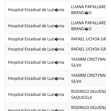
LUANA PAPALLARDO
Hospital Estadual de Luzi�nia
BRAND�O
LUANA PAPALLARDO
Hospital Estadual de Luzi�nia
BRAND�O
Hospital Estadual de Luzi�nia
RAFAEL UCHOA GRAN
Hospital Estadual de Luzi�nia
RAFAEL UCHOA GRAN
YASMIM CRISTYNNE 
Hospital Estadual de Luzi�nia
SILVA
YASMIM CRISTYNNE 
Hospital Estadual de Luzi�nia
SILVA
RODRIGO SIGUENZA
Hospital Estadual de Luzi�nia
SAQUICELA
RODRIGO SIGUENZA
Hospital Estadual de Luzi�nia