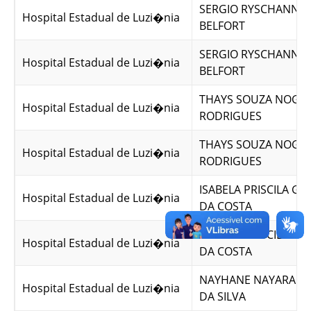
SERGIO RYSCHANNK 
Hospital Estadual de Luzi�nia
BELFORT
SERGIO RYSCHANNK 
Hospital Estadual de Luzi�nia
BELFORT
THAYS SOUZA NOGU
Hospital Estadual de Luzi�nia
RODRIGUES
THAYS SOUZA NOGU
Hospital Estadual de Luzi�nia
RODRIGUES
ISABELA PRISCILA G
Hospital Estadual de Luzi�nia
DA COSTA
ISABELA PRISCILA G
Hospital Estadual de Luzi�nia
DA COSTA
NAYHANE NAYARA B
Hospital Estadual de Luzi�nia
DA SILVA