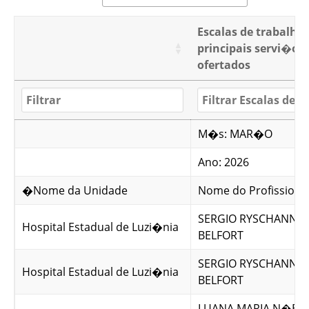
Escalas de trabalho
principais servi�os
ofertados
M�s: MAR�O
Ano: 2026
�Nome da Unidade
Nome do Profissiona
SERGIO RYSCHANNK 
Hospital Estadual de Luzi�nia
BELFORT
SERGIO RYSCHANNK 
Hospital Estadual de Luzi�nia
BELFORT
LUANA MARIA N�BR