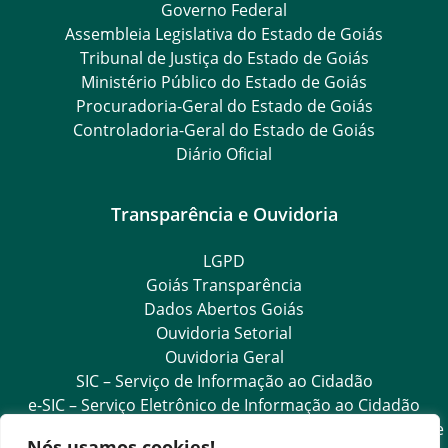
Governo Federal
Assembleia Legislativa do Estado de Goiás
Tribunal de Justiça do Estado de Goiás
Ministério Público do Estado de Goiás
Procuradoria-Geral do Estado de Goiás
Controladoria-Geral do Estado de Goiás
Diário Oficial
Transparência e Ouvidoria
LGPD
Goiás Transparência
Dados Abertos Goiás
Ouvidoria Setorial
Ouvidoria Geral
SIC – Serviço de Informação ao Cidadão
e-SIC – Serviço Eletrônico de Informação ao Cidadão
Acesso às Informações das Organizações Sociais de Saúde
Nós usamos cookies!