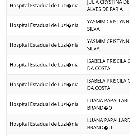
JULIA CRYSTINA DE 
Hospital Estadual de Luzi�nia
ALVES DE FARIA
YASMIM CRISTYNNE 
Hospital Estadual de Luzi�nia
SILVA
YASMIM CRISTYNNE 
Hospital Estadual de Luzi�nia
SILVA
ISABELA PRISCILA G
Hospital Estadual de Luzi�nia
DA COSTA
ISABELA PRISCILA G
Hospital Estadual de Luzi�nia
DA COSTA
LUANA PAPALLARDO
Hospital Estadual de Luzi�nia
BRAND�O
LUANA PAPALLARDO
Hospital Estadual de Luzi�nia
BRAND�O