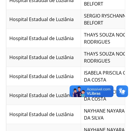
Hospital Estadual de Luziânia
BELFORT
SERGIO RYSCHANNK 
Hospital Estadual de Luziânia
BELFORT
THAYS SOUZA NOGU
Hospital Estadual de Luziânia
RODRIGUES
THAYS SOUZA NOGU
Hospital Estadual de Luziânia
RODRIGUES
ISABELA PRISCILA G
Hospital Estadual de Luziânia
DA COSTA
ISABELA PRISCILA G
Hospital Estadual de Luziânia
DA COSTA
NAYHANE NAYARA B
Hospital Estadual de Luziânia
DA SILVA
NAYHANE NAYARA B