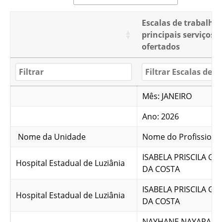
Escalas de trabalho
principais serviços
ofertados
Mês: JANEIRO
Ano: 2026
Nome da Unidade
Nome do Profissiona
ISABELA PRISCILA G
Hospital Estadual de Luziânia
DA COSTA
ISABELA PRISCILA G
Hospital Estadual de Luziânia
DA COSTA
NAYHANE NAYARA B