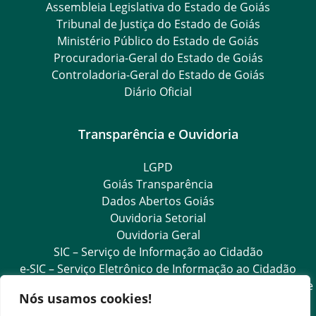
Assembleia Legislativa do Estado de Goiás
Tribunal de Justiça do Estado de Goiás
Ministério Público do Estado de Goiás
Procuradoria-Geral do Estado de Goiás
Controladoria-Geral do Estado de Goiás
Diário Oficial
Transparência e Ouvidoria
LGPD
Goiás Transparência
Dados Abertos Goiás
Ouvidoria Setorial
Ouvidoria Geral
SIC – Serviço de Informação ao Cidadão
e-SIC – Serviço Eletrônico de Informação ao Cidadão
Acesso às Informações das Organizações Sociais de Saúde
Nós usamos cookies!
e Sociedade Civil