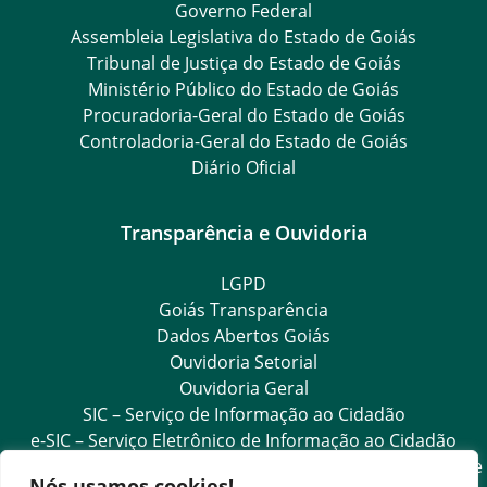
Governo Federal
Assembleia Legislativa do Estado de Goiás
Tribunal de Justiça do Estado de Goiás
Ministério Público do Estado de Goiás
Procuradoria-Geral do Estado de Goiás
Controladoria-Geral do Estado de Goiás
Diário Oficial
Transparência e Ouvidoria
LGPD
Goiás Transparência
Dados Abertos Goiás
Ouvidoria Setorial
Ouvidoria Geral
SIC – Serviço de Informação ao Cidadão
e-SIC – Serviço Eletrônico de Informação ao Cidadão
Acesso às Informações das Organizações Sociais de Saúde
Nós usamos cookies!