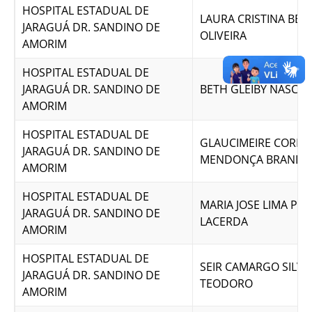
HOSPITAL ESTADUAL DE
LAURA CRISTINA BES
JARAGUÁ DR. SANDINO DE
OLIVEIRA
AMORIM
HOSPITAL ESTADUAL DE
JARAGUÁ DR. SANDINO DE
BETH GLEIBY NASCI
AMORIM
HOSPITAL ESTADUAL DE
GLAUCIMEIRE CORREI
JARAGUÁ DR. SANDINO DE
MENDONÇA BRANDÃ
AMORIM
HOSPITAL ESTADUAL DE
MARIA JOSE LIMA PER
JARAGUÁ DR. SANDINO DE
LACERDA
AMORIM
HOSPITAL ESTADUAL DE
SEIR CAMARGO SILVA
JARAGUÁ DR. SANDINO DE
TEODORO
AMORIM