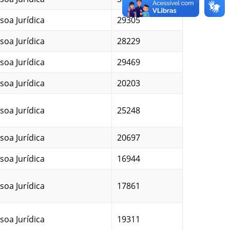
soa Jurídica
29305
soa Jurídica
28229
soa Jurídica
29469
soa Jurídica
20203
soa Jurídica
25248
soa Jurídica
20697
soa Jurídica
16944
soa Jurídica
17861
soa Jurídica
19311