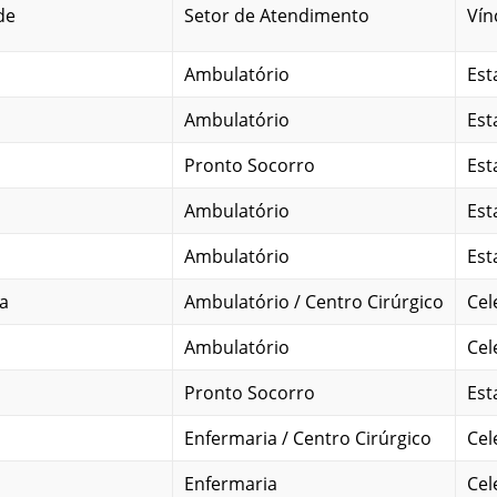
de
Setor de Atendimento
Vín
Ambulatório
Est
Ambulatório
Est
Pronto Socorro
Est
Ambulatório
Est
Ambulatório
Est
a
Ambulatório / Centro Cirúrgico
Cel
Ambulatório
Cel
Pronto Socorro
Est
Enfermaria / Centro Cirúrgico
Cel
Enfermaria
Cel