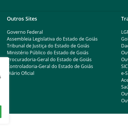
Outros Sites
Tr
Governo Federal
LG
Assembleia Legislativa do Estado de Goiás
Go
Tribunal de Justiça do Estado de Goiás
Da
Ministério Público do Estado de Goiás
Ouv
Procuradoria-Geral do Estado de Goiás
Ouv
Controladoria-Geral do Estado de Goiás
SIC
Diário Oficial
e-S
s
Ace
Saú
Ouv
Ouv