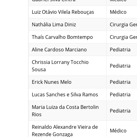
Luiz Otávio Vilela Rebouças
Médico
Nathália Lima Diniz
Cirurgia Ge
Thaís Carvalho Bomtempo
Cirurgia Ge
Aline Cardoso Marciano
Pediatria
Chrissia Lorrany Tocchio
Pediatria
Sousa
Erick Nunes Melo
Pediatria
Lucas Sanches e Silva Ramos
Pediatria
Maria Luiza da Costa Bertolin
Pediatria
Rios
Reinaldo Alexandre Vieira de
Médico
Rezende Gonzaga