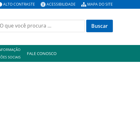
ALTO CONTRASTE
ACESSIBILIDADE
MAPA DO SITE
uscar
or:
INFORMAÇÃO
FALE CONOSCO
ÕES SOCIAIS