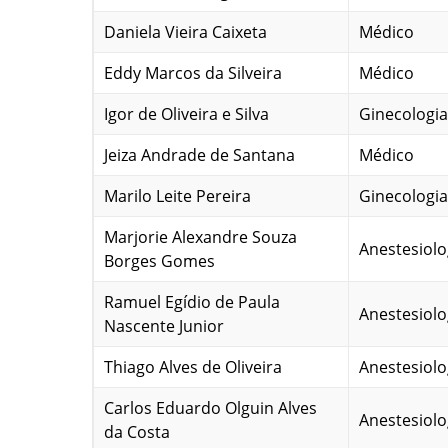
Daniela Vieira Caixeta
Médico
Eddy Marcos da Silveira
Médico
Igor de Oliveira e Silva
Ginecologia
Jeiza Andrade de Santana
Médico
Marilo Leite Pereira
Ginecologia
Marjorie Alexandre Souza
Anestesiolo
Borges Gomes
Ramuel Egídio de Paula
Anestesiolo
Nascente Junior
Thiago Alves de Oliveira
Anestesiolo
Carlos Eduardo Olguin Alves
Anestesiolo
da Costa