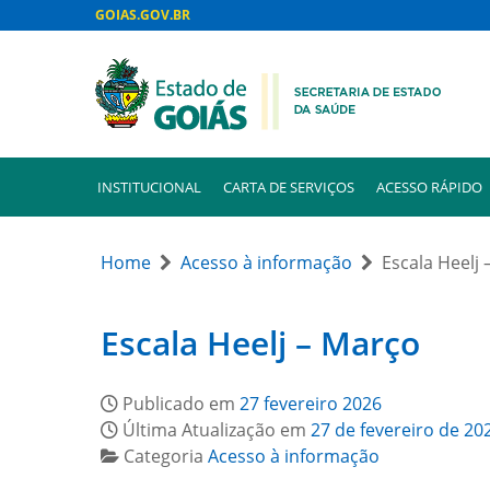
GOIAS.GOV.BR
INSTITUCIONAL
CARTA DE SERVIÇOS
ACESSO RÁPIDO
Home
Acesso à informação
Escala Heelj
Escala Heelj – Março
Publicado em
27 fevereiro 2026
Última Atualização em
27 de fevereiro de 20
Categoria
Acesso à informação