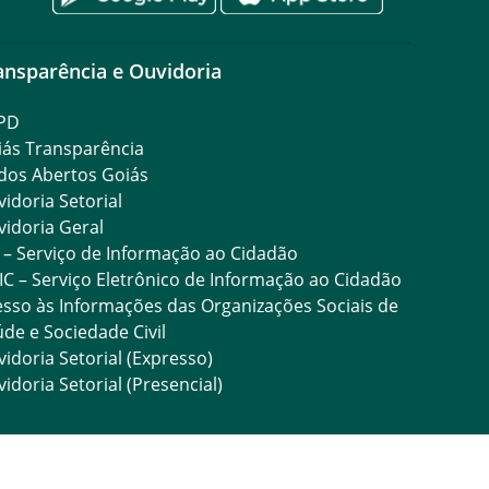
ansparência e Ouvidoria
PD
iás Transparência
dos Abertos Goiás
idoria Setorial
idoria Geral
 – Serviço de Informação ao Cidadão
IC – Serviço Eletrônico de Informação ao Cidadão
sso às Informações das Organizações Sociais de
de e Sociedade Civil
idoria Setorial (Expresso)
idoria Setorial (Presencial)