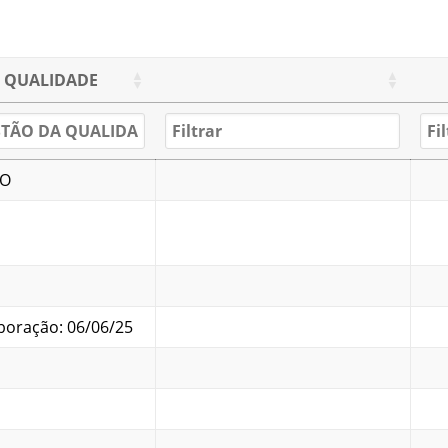
 QUALIDADE
IO
boração: 06/06/25