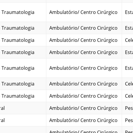
e Traumatologia
Ambulatório/ Centro Cirúrgico
Est
e Traumatologia
Ambulatório/ Centro Cirúrgico
Est
e Traumatologia
Ambulatório/ Centro Cirúrgico
Cel
e Traumatologia
Ambulatório/ Centro Cirúrgico
Est
e Traumatologia
Ambulatório/ Centro Cirúrgico
Est
e Traumatologia
Ambulatório/ Centro Cirúrgico
Cel
e Traumatologia
Ambulatório/ Centro Cirúrgico
Cel
ral
Ambulatório/ Centro Cirúrgico
Pes
ral
Ambulatório/ Centro Cirúrgico
Pes
Ambulatório/ Centro Cirúrgico
Pes