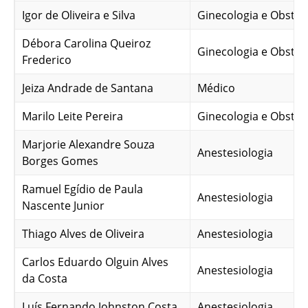
Igor de Oliveira e Silva
Ginecologia e Obstetr
Débora Carolina Queiroz
Ginecologia e Obstetr
Frederico
Jeiza Andrade de Santana
Médico
Marilo Leite Pereira
Ginecologia e Obstetr
Marjorie Alexandre Souza
Anestesiologia
Borges Gomes
Ramuel Egídio de Paula
Anestesiologia
Nascente Junior
Thiago Alves de Oliveira
Anestesiologia
Carlos Eduardo Olguin Alves
Anestesiologia
da Costa
Luís Fernando Johnston Costa
Anestesiologia