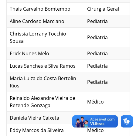
Thaís Carvalho Bomtempo
Cirurgia Geral
Aline Cardoso Marciano
Pediatria
Chrissia Lorrany Tocchio
Pediatria
Sousa
Erick Nunes Melo
Pediatria
Lucas Sanches e Silva Ramos
Pediatria
Maria Luiza da Costa Bertolin
Pediatria
Rios
Reinaldo Alexandre Vieira de
Médico
Rezende Gonzaga
Daniela Vieira Caixeta
Médico
Eddy Marcos da Silveira
Médico