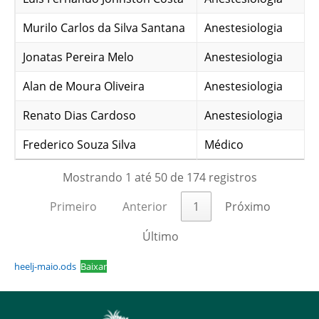
Murilo Carlos da Silva Santana
Anestesiologia
Jonatas Pereira Melo
Anestesiologia
Alan de Moura Oliveira
Anestesiologia
Renato Dias Cardoso
Anestesiologia
Frederico Souza Silva
Médico
Mostrando 1 até 50 de 174 registros
Primeiro
Anterior
1
Próximo
Último
heelj-maio.ods
Baixar