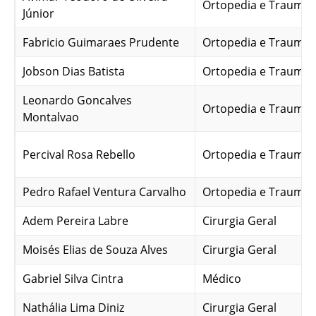
Ortopedia e Traumat
Júnior
Fabricio Guimaraes Prudente
Ortopedia e Traumat
Jobson Dias Batista
Ortopedia e Traumat
Leonardo Goncalves
Ortopedia e Traumat
Montalvao
Percival Rosa Rebello
Ortopedia e Traumat
Pedro Rafael Ventura Carvalho
Ortopedia e Traumat
Adem Pereira Labre
Cirurgia Geral
Moisés Elias de Souza Alves
Cirurgia Geral
Gabriel Silva Cintra
Médico
Nathália Lima Diniz
Cirurgia Geral