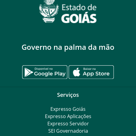
Governo na palma da mão
Serviços
Expresso Goiás
Expresso Aplicações
Expresso Servidor
SEI Governadoria