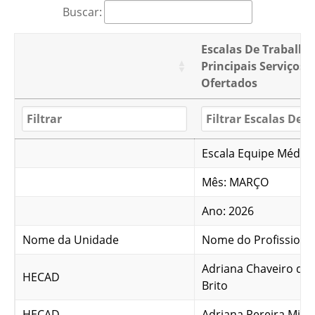
Buscar:
Escalas De Trabalho
Principais Serviços
Ofertados
Escala Equipe Médica
Mês: MARÇO
Ano: 2026
Nome da Unidade
Nome do Profissiona
Adriana Chaveiro de
HECAD
Brito
HECAD
Adriana Pereira Migu