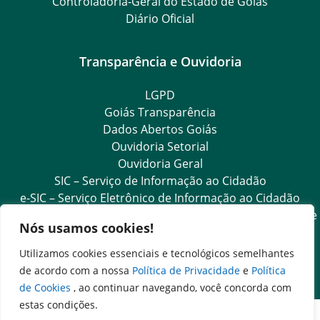
Controladoria-Geral do Estado de Goiás
Diário Oficial
Transparência e Ouvidoria
LGPD
Goiás Transparência
Dados Abertos Goiás
Ouvidoria Setorial
Ouvidoria Geral
SIC – Serviço de Informação ao Cidadão
e-SIC – Serviço Eletrônico de Informação ao Cidadão
Acesso às Informações das Organizações Sociais de Saúde
Nós usamos cookies!
e Sociedade Civil
Ouvidoria Setorial (Expresso)
Utilizamos cookies essenciais e tecnológicos semelhantes
Ouvidoria Setorial (Presencial)
de acordo com a nossa
Política de Privacidade
e
Política
de Cookies
, ao continuar navegando, você concorda com
estas condições.