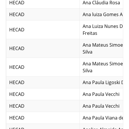
HECAD
Ana Cláudia Rosa
HECAD
Ana luiza Gomes Aug
Ana Luiza Nunes Dr
HECAD
Freitas
Ana Mateus Simoes Te
HECAD
Silva
Ana Mateus Simoes Te
HECAD
Silva
HECAD
Ana Paula Ligoski Dal
HECAD
Ana Paula Vecchi
HECAD
Ana Paula Vecchi
HECAD
Ana Paula Viana de S