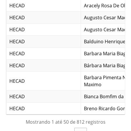
HECAD
Aracely Rosa De Olive
HECAD
Augusto Cesar Mach
HECAD
Augusto Cesar Mach
HECAD
Balduino Henrique L
HECAD
Barbara Maria Biage 
HECAD
Bárbara Maria Biage 
Barbara Pimenta Nov
HECAD
Maximo
HECAD
Bianca Bomfim da Sil
HECAD
Breno Ricardo Gomes
Mostrando 1 até 50 de 812 registros