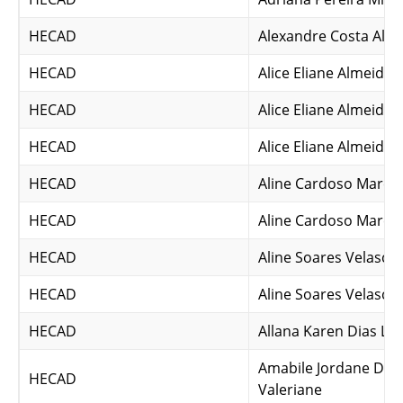
HECAD
Alexandre Costa Albi
HECAD
Alice Eliane Almeida 
HECAD
Alice Eliane Almeida 
HECAD
Alice Eliane Almeida 
HECAD
Aline Cardoso Marci
HECAD
Aline Cardoso Marci
HECAD
Aline Soares Velasco
HECAD
Aline Soares Velasco
HECAD
Allana Karen Dias Lin
Amabile Jordane De 
HECAD
Valeriane