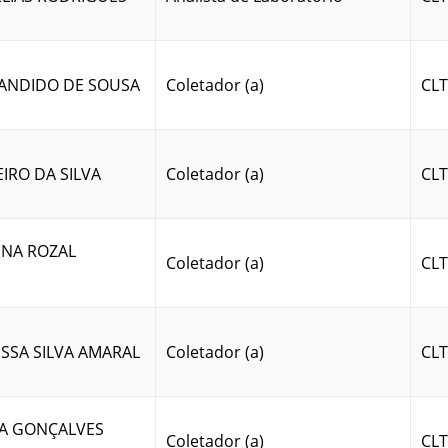
ANDIDO DE SOUSA
Coletador (a)
CLT
EIRO DA SILVA
Coletador (a)
CLT
INA ROZAL
Coletador (a)
CLT
SSA SILVA AMARAL
Coletador (a)
CLT
IA GONÇALVES
Coletador (a)
CLT