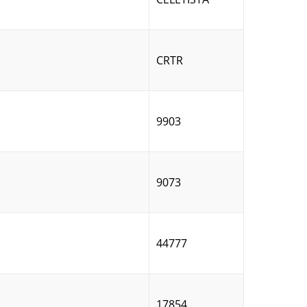
CRTR
9903
9073
44777
17854