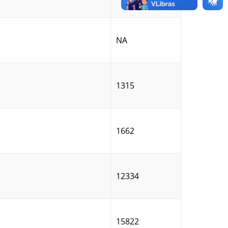
NA
1315
1662
12334
15822