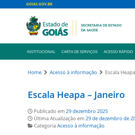
GOIAS.GOV.BR
INSTITUCIONAL
CARTA DE SERVIÇOS
ACESSO RÁPIDO
Home
Acesso à informação
Escala Heapa
Escala Heapa – Janeiro
Publicado em
29 dezembro 2025
Última Atualização em
29 de dezembro de 2
Categoria
Acesso à informação