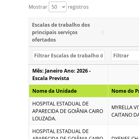
Mostrar
registros
Escalas de trabalho dos
principais serviços
ofertados
Mês: Janeiro Ano: 2026 -
Escala Prevista
Nome da Unidade
Nome do Pr
HOSPITAL ESTADUAL DE
MYRELLA VI
APARECIDA DE GOIÂNIA CAIRO
CAITANO DA
LOUZADA.
HOSPITAL ESTADUAL DE
APARECIDA DE GOIÂNIA CAIRO
DYENES CH