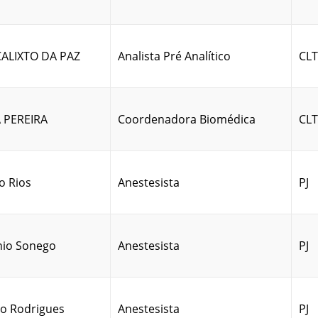
ALIXTO DA PAZ
Analista Pré Analítico
CLT
A PEREIRA
Coordenadora Biomédica
CLT
o Rios
Anestesista
PJ
nio Sonego
Anestesista
PJ
do Rodrigues
Anestesista
PJ