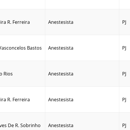
ra R. Ferreira
Anestesista
PJ
Vasconcelos Bastos
Anestesista
PJ
o Rios
Anestesista
PJ
ra R. Ferreira
Anestesista
PJ
ves De R. Sobrinho
Anestesista
PJ