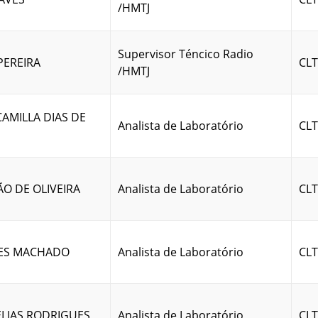
/HMTJ
Supervisor Téncico Radio
 PEREIRA
CLT
/HMTJ
CAMILLA DIAS DE
Analista de Laboratório
CLT
O DE OLIVEIRA
Analista de Laboratório
CLT
ES MACHADO
Analista de Laboratório
CLT
ELIAS RODRIGUES
Analista de Laboratório
CLT