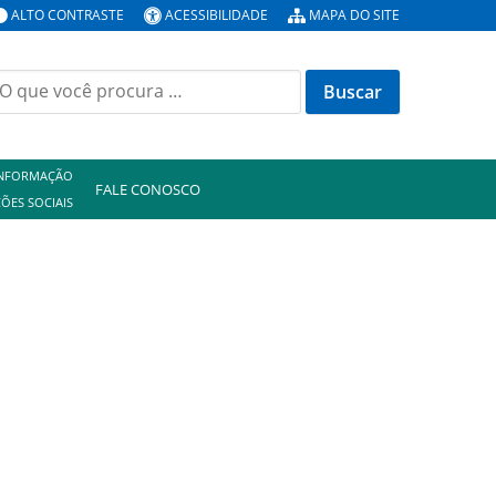
ALTO CONTRASTE
ACESSIBILIDADE
MAPA DO SITE
uscar
or:
INFORMAÇÃO
FALE CONOSCO
ÕES SOCIAIS