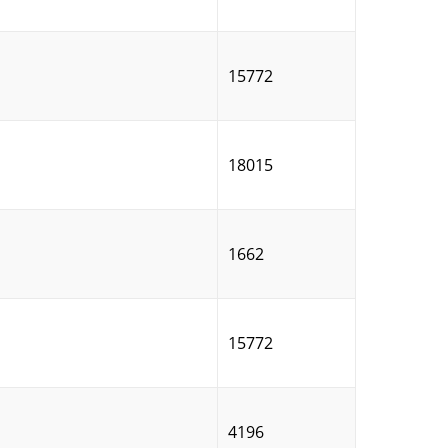
15772
18015
1662
15772
4196