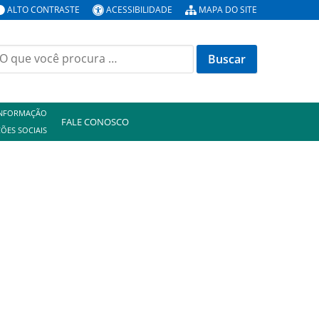
ALTO CONTRASTE
ACESSIBILIDADE
MAPA DO SITE
uscar
or:
INFORMAÇÃO
FALE CONOSCO
ÕES SOCIAIS