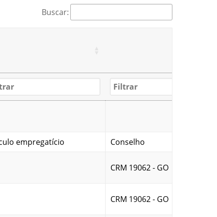
Buscar:
culo empregatício
Conselho
CRM 19062 - GO
CRM 19062 - GO