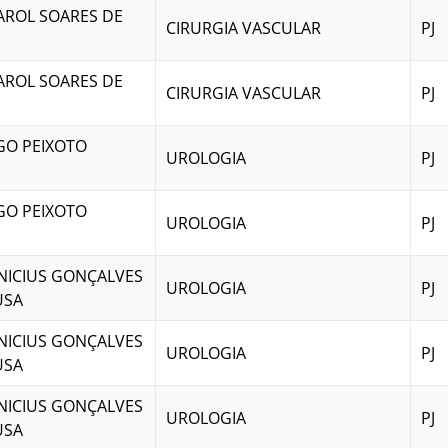
AROL SOARES DE
CIRURGIA VASCULAR
PJ
AROL SOARES DE
CIRURGIA VASCULAR
PJ
GO PEIXOTO
UROLOGIA
PJ
GO PEIXOTO
UROLOGIA
PJ
INICIUS GONÇALVES
UROLOGIA
PJ
USA
INICIUS GONÇALVES
UROLOGIA
PJ
USA
INICIUS GONÇALVES
UROLOGIA
PJ
USA