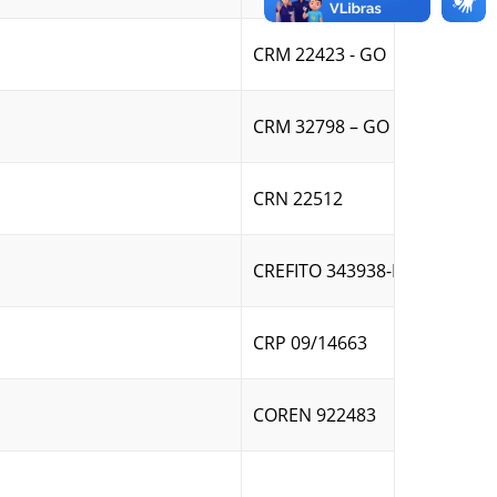
CRM 22423 - GO
CRM 32798 – GO
CRN 22512
CREFITO 343938-F
CRP 09/14663
COREN 922483