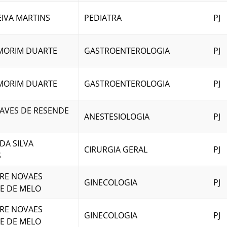
EIVA MARTINS
PEDIATRA
PJ
AMORIM DUARTE
GASTROENTEROLOGIA
PJ
AMORIM DUARTE
GASTROENTEROLOGIA
PJ
AVES DE RESENDE
ANESTESIOLOGIA
PJ
DA SILVA
CIRURGIA GERAL
PJ
S
RE NOVAES
GINECOLOGIA
PJ
E DE MELO
RE NOVAES
GINECOLOGIA
PJ
E DE MELO