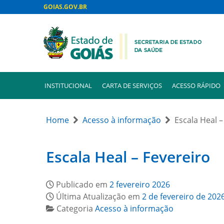
GOIAS.GOV.BR
INSTITUCIONAL
CARTA DE SERVIÇOS
ACESSO RÁPIDO
Home
Acesso à informação
Escala Heal –
Escala Heal – Fevereiro
Publicado em
2 fevereiro 2026
Última Atualização em
2 de fevereiro de 202
Categoria
Acesso à informação