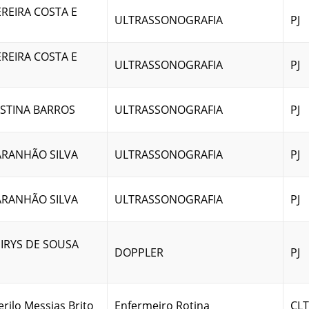
EREIRA COSTA E
ULTRASSONOGRAFIA
PJ
EREIRA COSTA E
ULTRASSONOGRAFIA
PJ
ISTINA BARROS
ULTRASSONOGRAFIA
PJ
ARANHÃO SILVA
ULTRASSONOGRAFIA
PJ
ARANHÃO SILVA
ULTRASSONOGRAFIA
PJ
IRYS DE SOUSA
DOPPLER
PJ
rilo Messias Brito
Enfermeiro Rotina
CLT