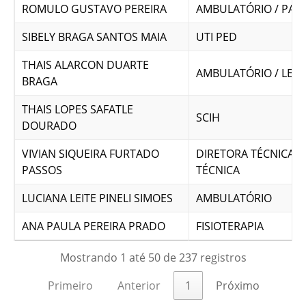
ROMULO GUSTAVO PEREIRA
AMBULATÓRIO / PAR
SIBELY BRAGA SANTOS MAIA
UTI PED
THAIS ALARCON DUARTE
AMBULATÓRIO / LEIT
BRAGA
THAIS LOPES SAFATLE
SCIH
DOURADO
VIVIAN SIQUEIRA FURTADO
DIRETORA TÉCNICA /
PASSOS
TÉCNICA
LUCIANA LEITE PINELI SIMOES
AMBULATÓRIO
ANA PAULA PEREIRA PRADO
FISIOTERAPIA
Mostrando 1 até 50 de 237 registros
Primeiro
Anterior
1
Próximo