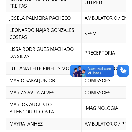
UTI PED
FREITAS
JOSELA PALMEIRA PACHECO
AMBULATÓRIO / ENF
LEONARDO NAJAR GONZALES
SESMT
COSTAS
LISSA RODRIGUES MACHADO
PRECEPTORIA
DA SILVA
LUCIANA LEITE PINELI SIMÕES
AMBULATÓRIO
MARIO SAKAI JUNIOR
COMISSÕES
MARIZA AVILA ALVES
COMISSÕES
MARLOS AUGUSTO
IMAGINOLOGIA
BITENCOURT COSTA
MAYRA IANHEZ
AMBULATÓRIO / PRE