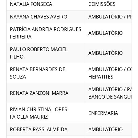
NATALIA FONSECA
COMISSÕES
NAYANA CHAVES AVEIRO
AMBULATÓRIO / PRE
PATRÍCIA ANDREIA RODRIGUES
AMBULATÓRIO
FERREIRA
PAULO ROBERTO MACIEL
AMBULATÓRIO
FILHO
RENATA BERNARDES DE
AMBULATÓRIO / COM
SOUZA
HEPATITES
AMBULATÓRIO / PARE
RENATA ZANZONI MARRA
BANCO DE SANGUE
RIVIAN CHRISTINA LOPES
ENFERMARIA
FAIOLLA MAURIZ
ROBERTA RASSI ALMEIDA
AMBULATÓRIO