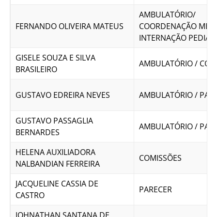
AMBULATÓRIO/
FERNANDO OLIVEIRA MATEUS
COORDENAÇÃO MÉDI
INTERNAÇÃO PEDIÁT
GISELE SOUZA E SILVA
AMBULATÓRIO / COM
BRASILEIRO
GUSTAVO EDREIRA NEVES
AMBULATÓRIO / PAR
GUSTAVO PASSAGLIA
AMBULATÓRIO / PAR
BERNARDES
HELENA AUXILIADORA
COMISSÕES
NALBANDIAN FERREIRA
JACQUELINE CASSIA DE
PARECER
CASTRO
JOHNATHAN SANTANA DE