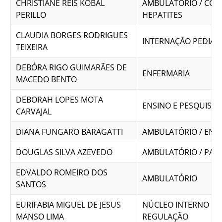
CHRISTIANE REIS KOBAL
AMBULATÓRIO / COM
PERILLO
HEPATITES
CLAUDIA BORGES RODRIGUES
INTERNAÇÃO PEDIÁT
TEIXEIRA
DEBÓRA RIGO GUIMARÃES DE
ENFERMARIA
MACEDO BENTO
DEBORAH LOPES MOTA
ENSINO E PESQUISA
CARVAJAL
DIANA FUNGARO BARAGATTI
AMBULATÓRIO / ENF
DOUGLAS SILVA AZEVEDO
AMBULATÓRIO / PAR
EDVALDO ROMEIRO DOS
AMBULATÓRIO
SANTOS
EURIFABIA MIGUEL DE JESUS
NÚCLEO INTERNO DE
MANSO LIMA
REGULAÇÃO