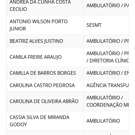
ANDREA DA CUNHA COSTA
AMBULATÓRIO / PAR
CECILIO
ANTONIO WILSON PORTO
SESMT
JUNIOR
BEATRIZ ALVES JUSTINO
AMBULATÓRIO / PRE
AMBULATÓRIO / PRE
CAMILA FREIRE ARAUJO
/ DIRETORIA CLÍNICA 
CAMILLA DE BARROS BORGES
AMBULATÓRIO / ENF
CAROLINA CASTRO PEDROSA
AGÊNCIA TRANSFUSI
AMBULATÓRIO /
CAROLINA DE OLIVEIRA ABRÃO
COORDENAÇÃO MÉD
CASSIA SILVA DE MIRANDA
AMBULATÓRIO
GODOY