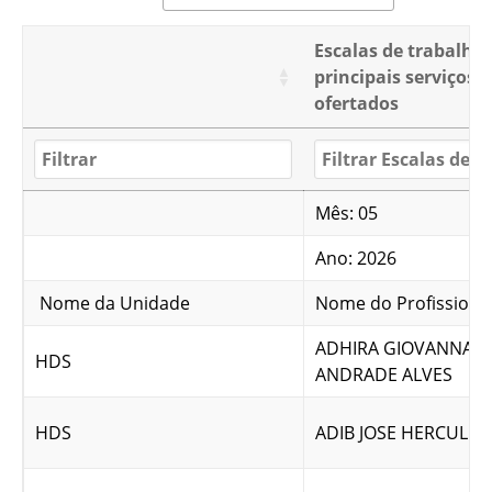
Escalas de trabalho
principais serviços
ofertados
Mês: 05
Ano: 2026
Nome da Unidade
Nome do Profissiona
ADHIRA GIOVANNA D
HDS
ANDRADE ALVES
HDS
ADIB JOSE HERCULES