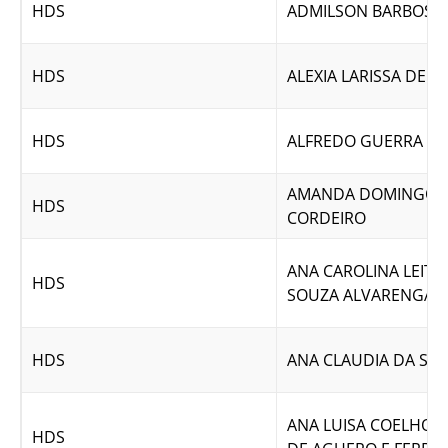
HDS
ADMILSON BARBOSA
HDS
ALEXIA LARISSA DE 
HDS
ALFREDO GUERRA N
AMANDA DOMINGOS
HDS
CORDEIRO
ANA CAROLINA LEITE
HDS
SOUZA ALVARENGA
HDS
ANA CLAUDIA DA SIL
ANA LUISA COELHO 
HDS