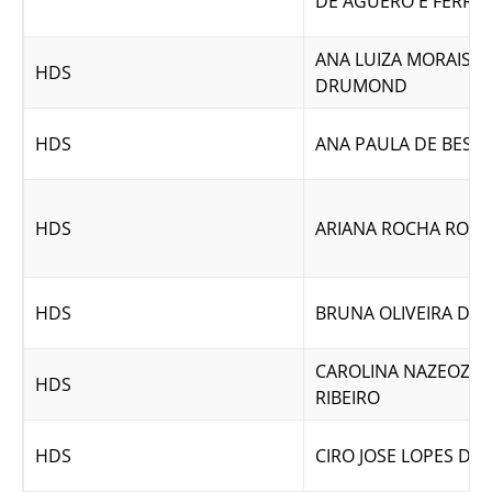
DE AGUERO E FERREI
ANA LUIZA MORAIS A
HDS
DRUMOND
HDS
ANA PAULA DE BESSA
HDS
ARIANA ROCHA ROM
HDS
BRUNA OLIVEIRA DE
CAROLINA NAZEOZE
HDS
RIBEIRO
HDS
CIRO JOSE LOPES DE