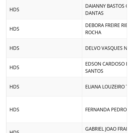
DAIANNY BASTOS G
HDS
DANTAS
DEBORA FREIRE RIBE
HDS
ROCHA
HDS
DELVO VASQUES NE
EDSON CARDOSO DO
HDS
SANTOS
HDS
ELIANA LOUZEIRO TI
HDS
FERNANDA PEDROSA
GABRIEL JOAO FRANC
HDS