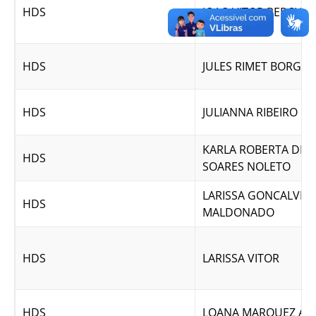
HDS
JOAO VITOR PERCUSS
HDS
JULES RIMET BORGES
HDS
JULIANNA RIBEIRO 
KARLA ROBERTA DE 
HDS
SOARES NOLETO
LARISSA GONCALVES
HDS
MALDONADO
HDS
LARISSA VITOR
HDS
LOANA MARQUEZ AN