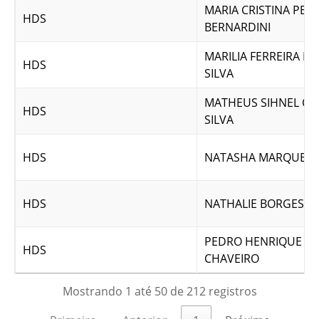
MARIA CRISTINA PER
HDS
BERNARDINI
MARILIA FERREIRA D
HDS
SILVA
MATHEUS SIHNEL CO
HDS
SILVA
HDS
NATASHA MARQUES 
HDS
NATHALIE BORGES C
PEDRO HENRIQUE M
HDS
CHAVEIRO
Mostrando 1 até 50 de 212 registros