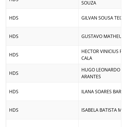
SOUZA
HDS
GILVAN SOUSA TEIXE
HDS
GUSTAVO MATHEUSSI
HECTOR VINICIUS R
HDS
CALA
HUGO LEONARDO NI
HDS
ARANTES
HDS
ILANA SOARES BARR
HDS
ISABELA BATISTA M