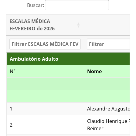
Buscar:
ESCALAS MÉDICA
FEVEREIRO de 2026
Ambulatório Adulto
N°
Nome
1
Alexandre Augusto de
Claudio Henrique Rib
2
Reimer