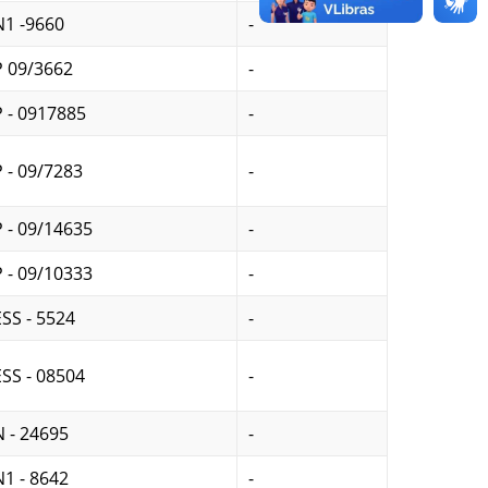
1 -9660
-
 09/3662
-
 - 0917885
-
 - 09/7283
-
 - 09/14635
-
 - 09/10333
-
SS - 5524
-
SS - 08504
-
 - 24695
-
1 - 8642
-