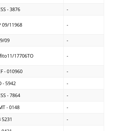
SS - 3876
-
 09/11968
-
9/09
-
fito11/17706TO
-
F - 010960
-
 - 5942
-
SS - 7864
-
T - 0148
-
 5231
-