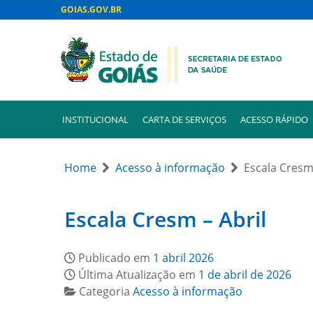
GOIAS.GOV.BR
INSTITUCIONAL
CARTA DE SERVIÇOS
ACESSO RÁPIDO
Home
Acesso à informação
Escala Cresm 
Escala Cresm – Abril
Publicado em
1 abril 2026
Última Atualização em
1 de abril de 2026
Categoria
Acesso à informação