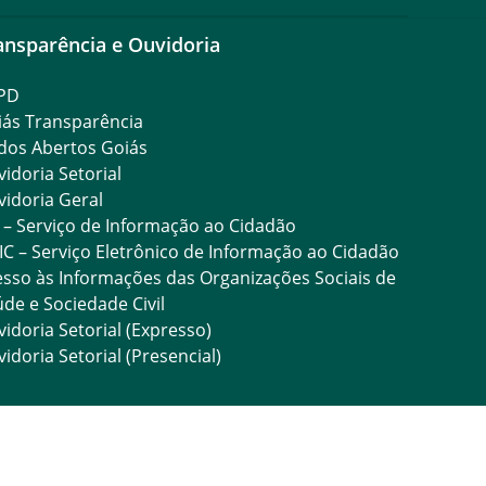
ansparência e Ouvidoria
PD
iás Transparência
dos Abertos Goiás
idoria Setorial
idoria Geral
 – Serviço de Informação ao Cidadão
IC – Serviço Eletrônico de Informação ao Cidadão
sso às Informações das Organizações Sociais de
de e Sociedade Civil
idoria Setorial (Expresso)
idoria Setorial (Presencial)