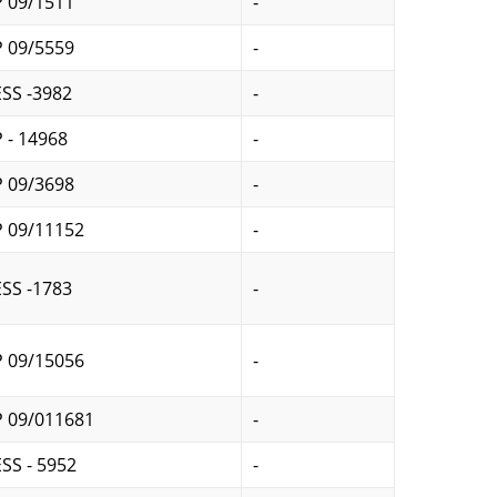
 09/1511
-
 09/5559
-
SS -3982
-
 - 14968
-
 09/3698
-
 09/11152
-
SS -1783
-
 09/15056
-
 09/011681
-
SS - 5952
-