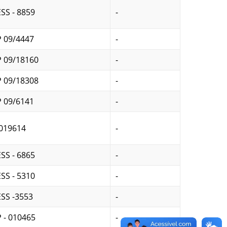
SS - 8859
-
 09/4447
-
 09/18160
-
 09/18308
-
 09/6141
-
019614
-
SS - 6865
-
SS - 5310
-
SS -3553
-
 - 010465
-