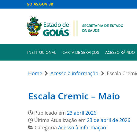
GOIAS.GOV.BR
INSTITUCIONAL
CARTA DE SERVIÇOS
ACESSO RÁPIDO
Home
Acesso à informação
Escala Cremi
Escala Cremic – Maio
Publicado em
23 abril 2026
Última Atualização em
23 de abril de 2026
Categoria
Acesso à informação