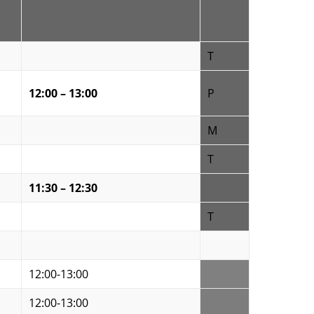
T
12:00 – 13:00
P
M
T
11:30 – 12:30
T
12:00-13:00
12:00-13:00