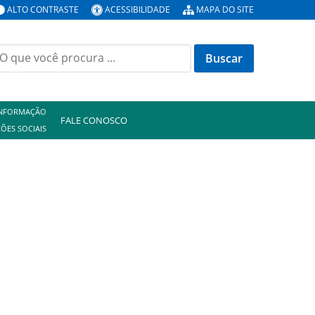
ALTO CONTRASTE
ACESSIBILIDADE
MAPA DO SITE
uscar
or:
INFORMAÇÃO
FALE CONOSCO
ÕES SOCIAIS