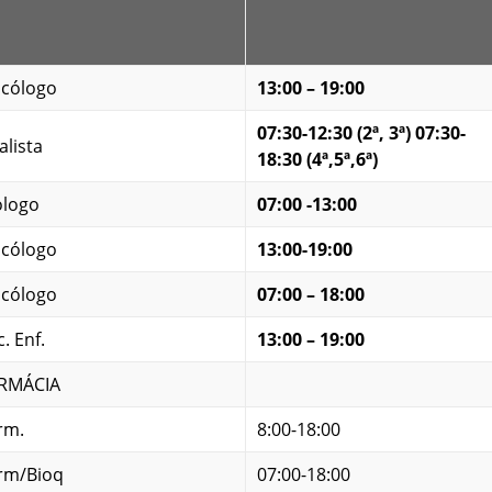
icólogo
13:00 – 19:00
07:30-12:30 (2ª, 3ª) 07:30-
alista
18:30 (4ª,5ª,6ª)
ólogo
07:00 -13:00
icólogo
13:00-19:00
icólogo
07:00 – 18:00
. Enf.
13:00 – 19:00
RMÁCIA
rm.
8:00-18:00
rm/Bioq
07:00-18:00