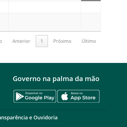
o
Anterior
1
Próximo
Último
Governo na palma da mão
ansparência e Ouvidoria