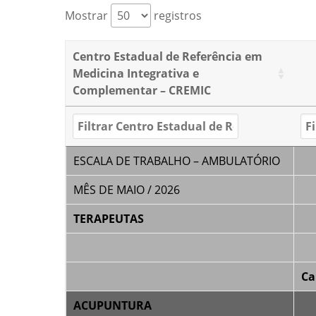
Mostrar
registros
Centro Estadual de Referência em
Medicina Integrativa e
Complementar – CREMIC
ESCALA DE TRABALHO – AMBULATÓRIO
MÊS DE MAIO / 2026
TERAPEUTAS
Ca
ACUPUNTURA