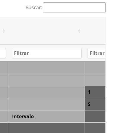
Buscar:
1
S
Intervalo