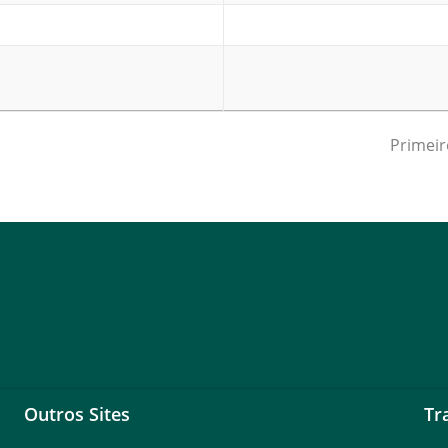
Primeir
Outros Sites
Tr