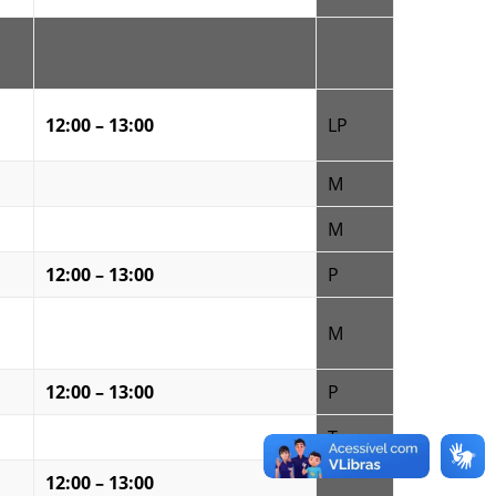
12:00 – 13:00
LP
M
M
12:00 – 13:00
P
M
12:00 – 13:00
P
T
12:00 – 13:00