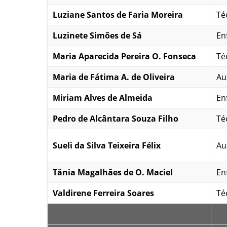
Luziane Santos de Faria Moreira
Téc
Luzinete Simões de Sá
En
Maria Aparecida Pereira O. Fonseca
Téc
Maria de Fátima A. de Oliveira
Au
Miriam Alves de Almeida
En
Pedro de Alcântara Souza Filho
Téc
Sueli da Silva Teixeira Félix
Au
Tânia Magalhães de O. Maciel
En
Valdirene Ferreira Soares
Téc