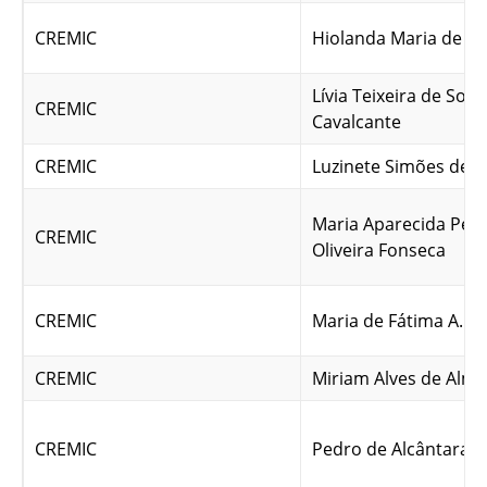
CREMIC
Hiolanda Maria de Jes
Lívia Teixeira de Souz
CREMIC
Cavalcante
CREMIC
Luzinete Simões de S
Maria Aparecida Pere
CREMIC
Oliveira Fonseca
CREMIC
Maria de Fátima A. de
CREMIC
Miriam Alves de Alme
CREMIC
Pedro de Alcântara S