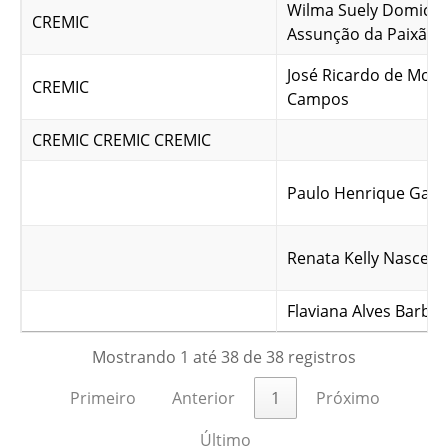
Wilma Suely Domicia
CREMIC
Assunção da Paixão
José Ricardo de Mora
CREMIC
Campos
CREMIC CREMIC CREMIC
Paulo Henrique Garci
Renata Kelly Nascent
Flaviana Alves Barbo
Mostrando 1 até 38 de 38 registros
Primeiro
Anterior
1
Próximo
Último