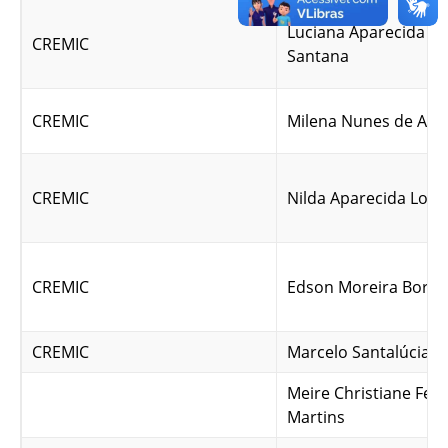
Luciana Aparecida Ma
CREMIC
Santana
CREMIC
Milena Nunes de Alm
CREMIC
Nilda Aparecida Lope
CREMIC
Edson Moreira Borge
CREMIC
Marcelo Santalúcia
Meire Christiane Fer
Martins