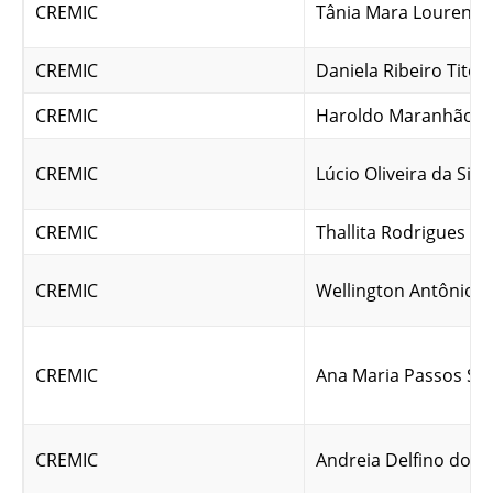
CREMIC
Tânia Mara Lourenço
CREMIC
Daniela Ribeiro Tito 
CREMIC
Haroldo Maranhão R
CREMIC
Lúcio Oliveira da Silv
CREMIC
Thallita Rodrigues da 
CREMIC
Wellington Antônio d
CREMIC
Ana Maria Passos So
CREMIC
Andreia Delfino dos 