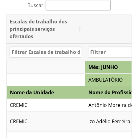
Buscar:
Escalas de trabalho dos
principais serviços
ofertados
Mês: JUNHO
AMBULATÓRIO
Nome da Unidade
Nome do Profission
CREMIC
Antônio Moreira de 
CREMIC
Izo Adélio Ferreira d