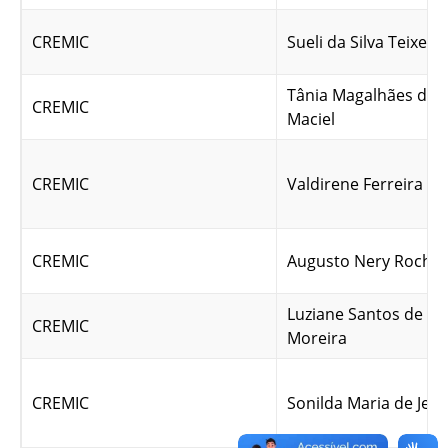
CREMIC
Sueli da Silva Teixeira
Tânia Magalhães de O
CREMIC
Maciel
CREMIC
Valdirene Ferreira S
CREMIC
Augusto Nery Rocha
Luziane Santos de Fa
CREMIC
Moreira
CREMIC
Sonilda Maria de Jes