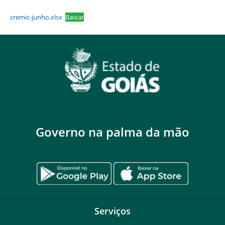
cremic-junho.xlsx
Baixar
Governo na palma da mão
Serviços