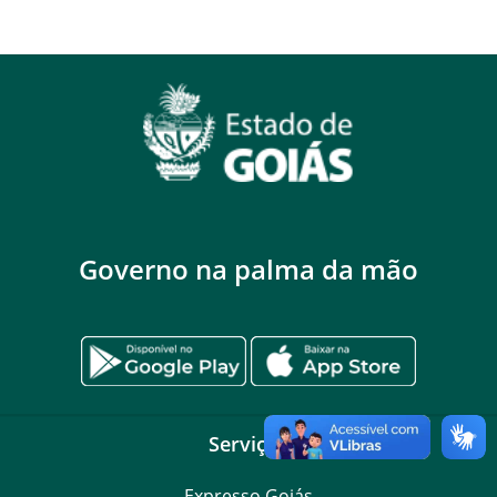
Governo na palma da mão
Serviços
Expresso Goiás