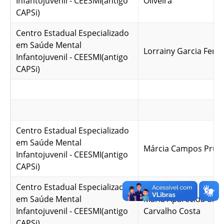
Infantojuvenil - CEESMI(antigo
Oliveira
CAPSi)
Centro Estadual Especializado
em Saúde Mental
Lorrainy Garcia Ferre
Infantojuvenil - CEESMI(antigo
CAPSi)
Centro Estadual Especializado
em Saúde Mental
Márcia Campos Prud
Infantojuvenil - CEESMI(antigo
CAPSi)
Centro Estadual Especializado
em Saúde Mental
Maria Aparecida da Si
Infantojuvenil - CEESMI(antigo
Carvalho Costa
CAPSi)