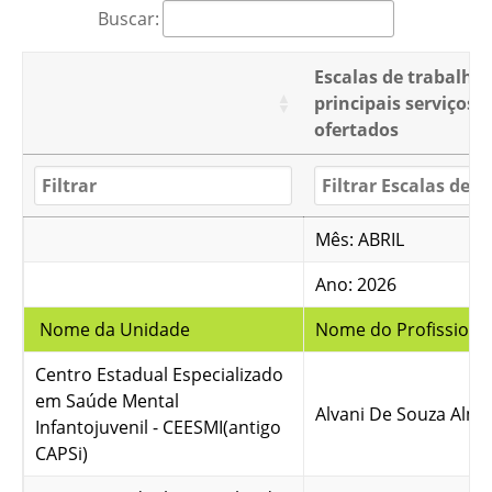
Buscar:
Escalas de trabalho
principais serviços
ofertados
Mês: ABRIL
Ano: 2026
Nome da Unidade
Nome do Profissiona
Centro Estadual Especializado
em Saúde Mental
Alvani De Souza Alme
Infantojuvenil - CEESMI(antigo
CAPSi)