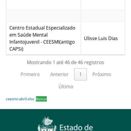
Centro Estadual Especializado
em Saúde Mental
Ulisse Luis Dias
Infantojuvenil - CEESMI(antigo
CAPSi)
Mostrando 1 até 46 de 46 registros
Primeiro
Anterior
1
Próximo
Último
ceesmi-abril.xlsx
Baixar