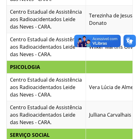
Centro Estadual de Assistência
Terezinha de Jesus 
aos Radioacidentados Leide
Donato
das Neves - CARA.
Centro Estadual de Assistência
aos Radioacidentados Leide
Wilker Martins Olivei
das Neves - CARA.
PSICOLOGIA
Centro Estadual de Assistência
aos Radioacidentados Leide
Vera Lúcia de Almeid
das Neves - CARA.
Centro Estadual de Assistência
aos Radioacidentados Leide
Julliana Carvalhais M
das Neves - CARA.
SERVIÇO SOCIAL