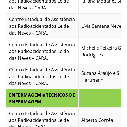
aos Radioacidentados Leide
Juliana Modanez Silva
das Neves - CARA.
Centro Estadual de Assistência
aos Radioacidentados Leide
Lívia Santana Neves
das Neves – CARA.
Centro Estadual de Assistência
Michelle Teixeira Gue
aos Radioacidentados Leide
Rodrigues
das Neves – CARA.
Centro Estadual de Assistência
Suzana Araújo e Silva
aos Radioacidentados Leide
Hartmann
das Neves – CARA.
ENFERMAGEM e TÉCNICOS DE
ENFERMAGEM
Centro Estadual de Assistência
aos Radioacidentados Leide
Alberto Corrêa