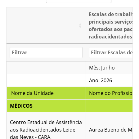
Escalas de trabalho
principais serviços
ofertados aos pacie
radioacidentados
Mês: Junho
Ano: 2026
Nome da Unidade
Nome do Profissiona
MÉDICOS
Centro Estadual de Assistência
aos Radioacidentados Leide
Aurea Bueno de Men
das Neves - CARA.