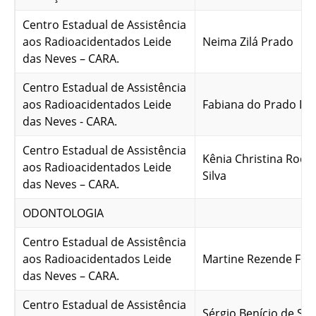
Centro Estadual de Assistência
aos Radioacidentados Leide
Neima Zilá Prado
das Neves – CARA.
Centro Estadual de Assistência
aos Radioacidentados Leide
Fabiana do Prado Di
das Neves - CARA.
Centro Estadual de Assistência
Kênia Christina Rodr
aos Radioacidentados Leide
Silva
das Neves – CARA.
ODONTOLOGIA
Centro Estadual de Assistência
aos Radioacidentados Leide
Martine Rezende F. P
das Neves – CARA.
Centro Estadual de Assistência
Sérgio Benício de So