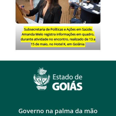
Subsecretaria de Políticas e Ações em Saúde,
Amanda Melo registra informações em quadro,
durante atividade no encontro, realizado de 13 a
15 de maio, no Hotel K, em Goiânia
Governo na palma da mão