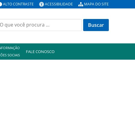
ALTO CONTRASTE
ACESSIBILIDADE
MAPA DO SITE
uscar
or:
INFORMAÇÃO
FALE CONOSCO
ÕES SOCIAIS