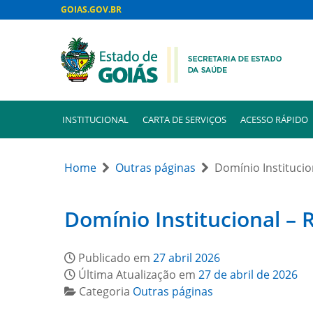
GOIAS.GOV.BR
INSTITUCIONAL
CARTA DE SERVIÇOS
ACESSO RÁPIDO
Home
Outras páginas
Domínio Instituci
Domínio Institucional –
Publicado em
27 abril 2026
Última Atualização em
27 de abril de 2026
Categoria
Outras páginas