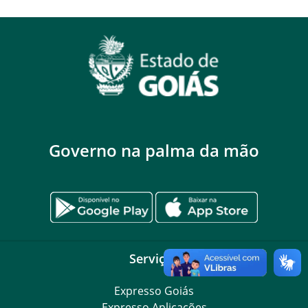
Governo na palma da mão
Serviços
Expresso Goiás
Expresso Aplicações