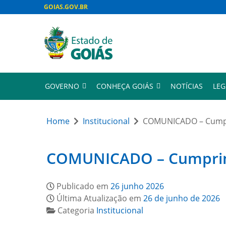
GOIAS.GOV.BR
GOVERNO
CONHEÇA GOIÁS
NOTÍCIAS
LEG
Home
Institucional
COMUNICADO – Cumpri
COMUNICADO – Cumprimen
Publicado em
26 junho 2026
Última Atualização em
26 de junho de 2026
Categoria
Institucional