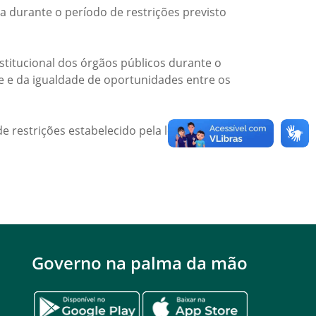
a durante o período de restrições previsto
titucional dos órgãos públicos durante o
de e da igualdade de oportunidades entre os
e restrições estabelecido pela legislação
Governo na palma da mão