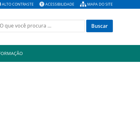
ALTO CONTRASTE
ACESSIBILIDADE
MAPA DO SITE
Buscar
or:
NFORMAÇÃO