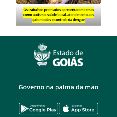
Os trabalhos premiados apresentaram temas
como autismo, saúde bucal, atendimento aos
quilombolas e controle da dengue
Governo na palma da mão