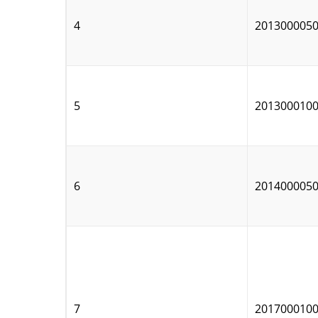
4
201300005
5
201300010
6
201400005
7
201700010