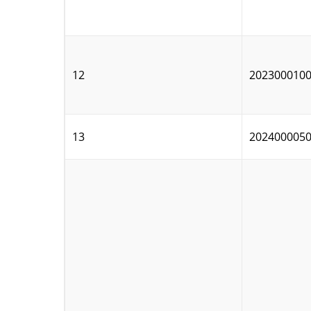
12
202300010
13
202400005