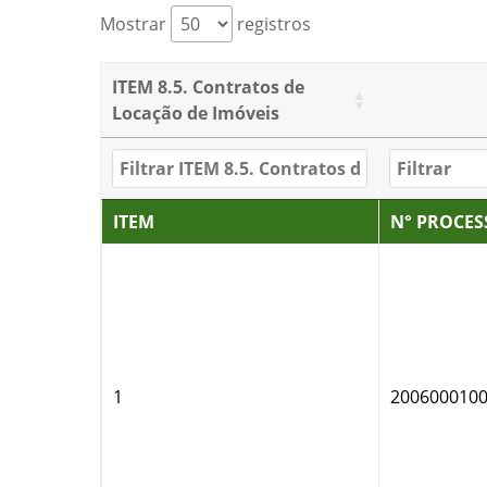
Mostrar
registros
ITEM 8.5. Contratos de
Locação de Imóveis
ITEM
N° PROCES
1
200600010