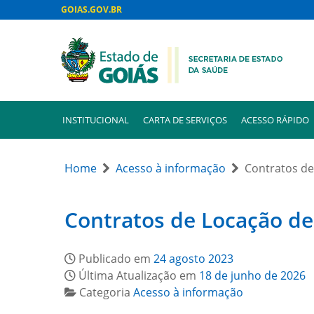
GOIAS.GOV.BR
INSTITUCIONAL
CARTA DE SERVIÇOS
ACESSO RÁPIDO
Home
Acesso à informação
Contratos de
Contratos de Locação de
Publicado em
24 agosto 2023
Última Atualização em
18 de junho de 2026
Categoria
Acesso à informação