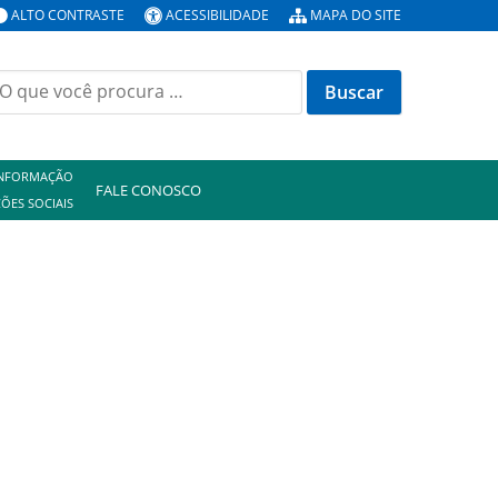
ALTO CONTRASTE
ACESSIBILIDADE
MAPA DO SITE
uscar
or:
INFORMAÇÃO
FALE CONOSCO
ÕES SOCIAIS