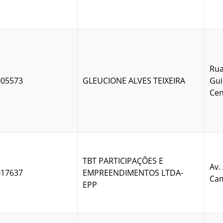
Rua
005573
GLEUCIONE ALVES TEIXEIRA
Gui
Cen
TBT PARTICIPAÇÕES E
Av.
017637
EMPREENDIMENTOS LTDA-
Cam
EPP