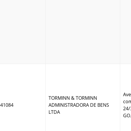
Ave
TORMINN & TORMINN
com
041084
ADMINISTRADORA DE BENS
24/
LTDA
GO