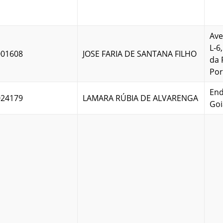
Ave
L-6
001608
JOSE FARIA DE SANTANA FILHO
da 
Po
End
024179
LAMARA RÚBIA DE ALVARENGA
Goi