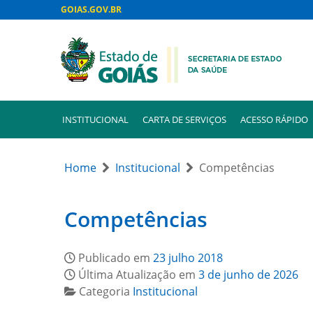
GOIAS.GOV.BR
INSTITUCIONAL
CARTA DE SERVIÇOS
ACESSO RÁPIDO
Home
Institucional
Competências
Competências
Publicado em
23 julho 2018
Última Atualização em
3 de junho de 2026
Categoria
Institucional