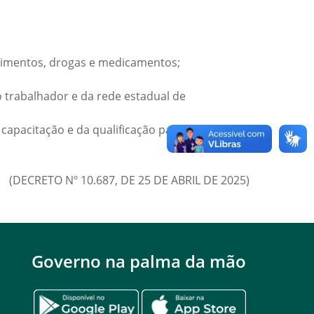
 alimentos, drogas e medicamentos;
o trabalhador e da rede estadual de
capacitação e da qualificação para o serviço
(DECRETO Nº 10.687, DE 25 DE ABRIL DE 2025)
Governo na palma da mão