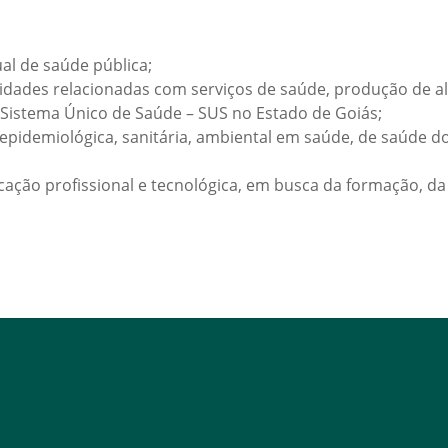
ual de saúde pública;
atividades relacionadas com serviços de saúde, produção de
do Sistema Único de Saúde – SUS no Estado de Goiás;
a epidemiológica, sanitária, ambiental em saúde, de saúde d
cação profissional e tecnológica, em busca da formação, da 