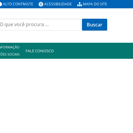
ALTO CONTRASTE
ACESSIBILIDADE
MAPA DO SITE
uscar
or:
INFORMAÇÃO
FALE CONOSCO
ÕES SOCIAIS