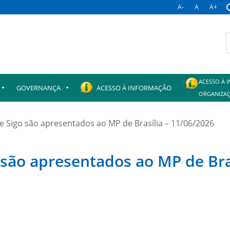
A-
A
A+
B
p
ACESSO À 
GOVERNANÇA
ACESSO À INFORMAÇÃO
ORGANIZAÇ
Sigo são apresentados ao MP de Brasília – 11/06/2026
ão apresentados ao MP de Bras