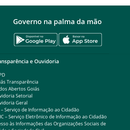
Governo na palma da mão
ansparência e Ouvidoria
PD
iás Transparência
dos Abertos Goiás
idoria Setorial
idoria Geral
 – Serviço de Informação ao Cidadão
IC – Serviço Eletrônico de Informação ao Cidadão
sso às Informações das Organizações Sociais de