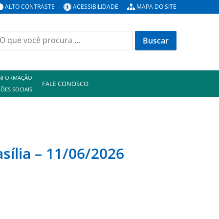
ALTO CONTRASTE
ACESSIBILIDADE
MAPA DO SITE
uscar
or:
INFORMAÇÃO
FALE CONOSCO
ÕES SOCIAIS
ília – 11/06/2026