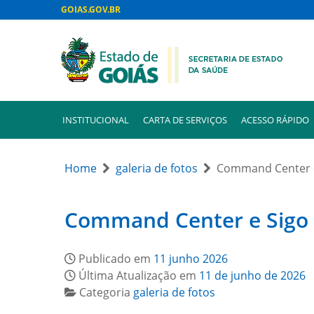
GOIAS.GOV.BR
INSTITUCIONAL
CARTA DE SERVIÇOS
ACESSO RÁPIDO
Home
galeria de fotos
Command Center e 
Command Center e Sigo s
Publicado em
11 junho 2026
Última Atualização em
11 de junho de 2026
Categoria
galeria de fotos