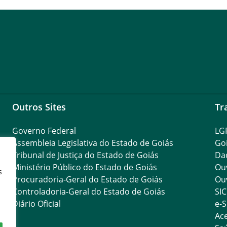
Outros Sites
Tr
Governo Federal
LG
Assembleia Legislativa do Estado de Goiás
Go
Tribunal de Justiça do Estado de Goiás
Da
Ministério Público do Estado de Goiás
Ouv
s
Procuradoria-Geral do Estado de Goiás
Ouv
Controladoria-Geral do Estado de Goiás
SIC
Diário Oficial
e-S
Ace