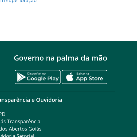
com superlotação
Governo na palma da mão
ansparência e Ouvidoria
PD
iás Transparência
dos Abertos Goiás
idoria Setorial