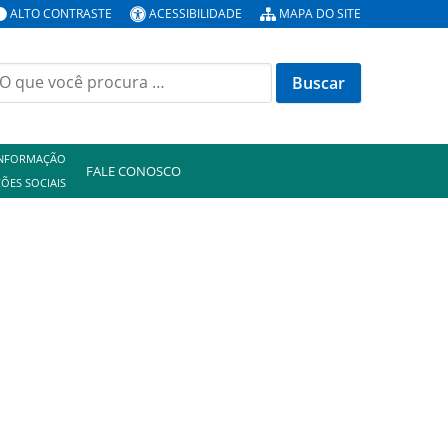
ALTO CONTRASTE
ACESSIBILIDADE
MAPA DO SITE
uscar
or:
INFORMAÇÃO
FALE CONOSCO
ÕES SOCIAIS