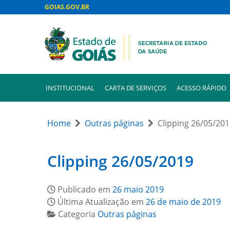
GOIAS.GOV.BR
INSTITUCIONAL
CARTA DE SERVIÇOS
ACESSO RÁPIDO
Home
Outras páginas
Clipping 26/05/20
Clipping 26/05/2019
Publicado em
26 maio 2019
Última Atualização em
26 de maio de 2019
Categoria
Outras páginas