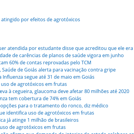
atingido por efeitos de agrotóxicos
ser atendida por estudante disse que acreditou que ele er
idade de carências de planos de saúde vigora em junho
tam 60% de contas reprovadas pelo TCM
Saúde de Goiás alerta para vacinação contra gripe
 Influenza segue até 31 de maio em Goiás
a uso de agrotóxicos em frutas
eva à cegueira, glaucoma deve afetar 80 milhões até 2020
enza tem cobertura de 74% em Goiás
opções para o tratamento do ronco, diz médico
e identifica uso de agrotóxicos em frutas
ca já atinge 1 milhão de brasileiros
a uso de agrotóxicos em frutas