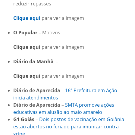
reduzir repasses
Clique aqui
para ver a imagem
O Popular
– Motivos
Clique aqui
para ver a imagem
Diário da Manhã
–
Clique aqui
para ver a imagem
Diário de Aparecida –
16ª Prefeitura em Ação
inicia atendimentos
Diário de Aparecida
–
SMTA promove ações
educativas em alusão ao maio amarelo
G1 Goiás
–
Dois postos de vacinação em Goiânia
estão abertos no feriado para imunizar contra
gripe