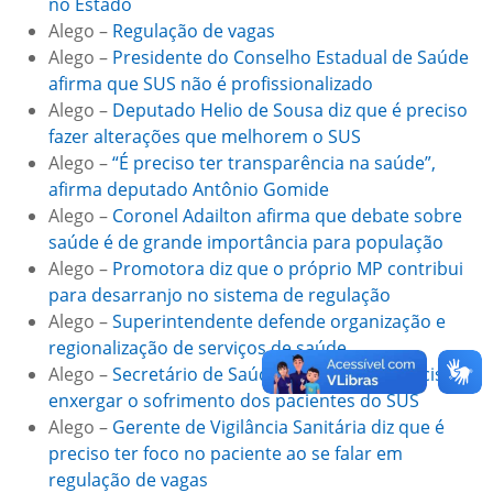
no Estado
Alego –
Regulação de vagas
Alego –
Presidente do Conselho Estadual de Saúde
afirma que SUS não é profissionalizado
Alego –
Deputado Helio de Sousa diz que é preciso
fazer alterações que melhorem o SUS
Alego –
“É preciso ter transparência na saúde”,
afirma deputado Antônio Gomide
Alego –
Coronel Adailton afirma que debate sobre
saúde é de grande importância para população
Alego –
Promotora diz que o próprio MP contribui
para desarranjo no sistema de regulação
Alego –
Superintendente defende organização e
regionalização de serviços de saúde
Alego –
Secretário de Saúde afirma que é preciso
enxergar o sofrimento dos pacientes do SUS
Alego –
Gerente de Vigilância Sanitária diz que é
preciso ter foco no paciente ao se falar em
regulação de vagas