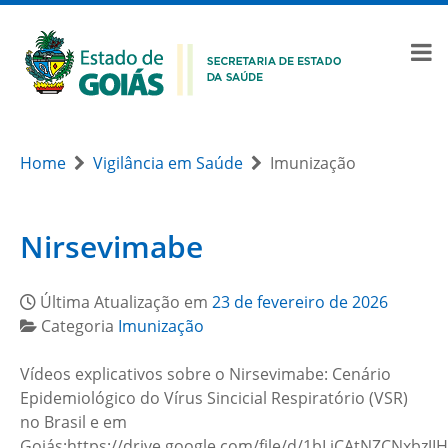
Home
Vigilância em Saúde
Imunização
Nirsevimabe
Última Atualização em
23 de fevereiro de 2026
Categoria
Imunização
Vídeos explicativos sobre o Nirsevimabe: Cenário
Epidemiológico do Vírus Sincicial Respiratório (VSR)
no Brasil e em
Goiás:https://drive.google.com/file/d/1bLiCAtNZCNxbz