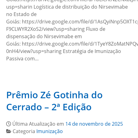
usp=sharin Logística de distribuição do Nirsevimabe
no Estado de
Goiás: https://drive.google.com/file/d/1AsQyiNnp5OXT1
F9CLWYR2XoS2/view?usp=sharing Fluxo de
dispensação do Nirsevimabe em
Goiás: https://drive.google.com/file/d/1TyeY8ZoMatNP
0nH4/view?usp=sharing Estratégia de Imunização
Passiva com…
Prêmio Zé Gotinha do
Cerrado – 2ª Edição
Última Atualização em
14 de novembro de 2025
Categoria
Imunização