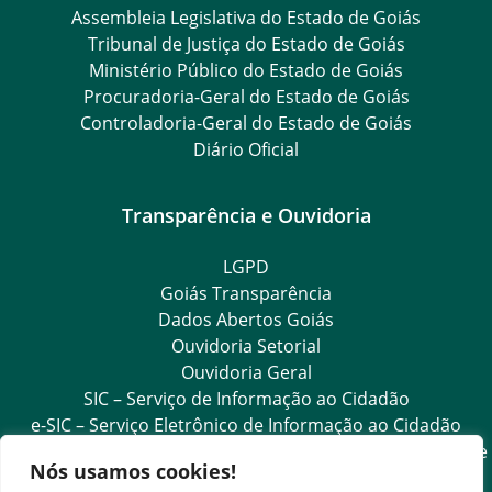
Assembleia Legislativa do Estado de Goiás
Tribunal de Justiça do Estado de Goiás
Ministério Público do Estado de Goiás
Procuradoria-Geral do Estado de Goiás
Controladoria-Geral do Estado de Goiás
Diário Oficial
Transparência e Ouvidoria
LGPD
Goiás Transparência
Dados Abertos Goiás
Ouvidoria Setorial
Ouvidoria Geral
SIC – Serviço de Informação ao Cidadão
e-SIC – Serviço Eletrônico de Informação ao Cidadão
Acesso às Informações das Organizações Sociais de Saúde
Nós usamos cookies!
e Sociedade Civil