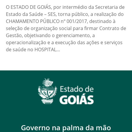
O ESTADO DE GOIÁS, por intermédio da Secretaria de
Estado da Saúde – SES, torna público, a realização do
CHAMAMENTO PÚBLICO nº 001/2017, destinado à
seleção de organização social para firmar Contrato de
Gestão, objetivando o gerenciamento, a
operacionalização e a execução das ações e serviços
de saúde no HOSPITAL…
Governo na palma da mão