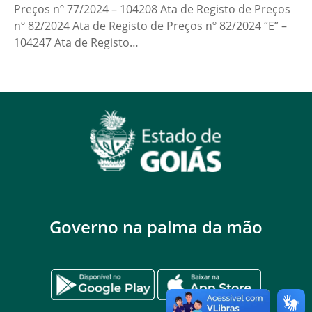
Preços nº 77/2024 – 104208 Ata de Registo de Preços
nº 82/2024 Ata de Registo de Preços nº 82/2024 “E” –
104247 Ata de Registo…
Governo na palma da mão