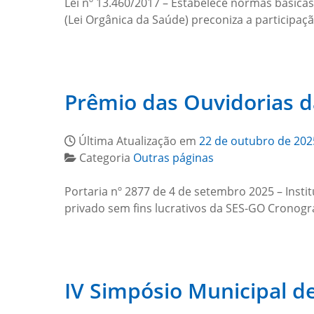
Lei nº 13.460/2017 – Estabelece normas básicas
(Lei Orgânica da Saúde) preconiza a participa
Prêmio das Ouvidorias 
Última Atualização em
22 de outubro de 202
Categoria
Outras páginas
Portaria nº 2877 de 4 de setembro 2025 – Insti
privado sem fins lucrativos da SES-GO Crono
IV Simpósio Municipal d