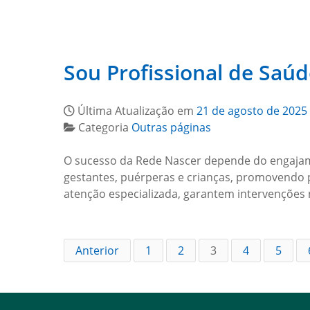
Sou Profissional de Saú
Última Atualização em
21 de agosto de 2025
Categoria
Outras páginas
O sucesso da Rede Nascer depende do engajame
gestantes, puérperas e crianças, promovendo p
atenção especializada, garantem intervenções
Anterior
1
2
3
4
5