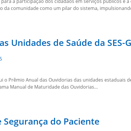
 para a participação dos cidadãos em serviços públicos e a 
ção da comunidade como um pilar do sistema, impulsionand
das Unidades de Saúde da SES-
5
tui o Prêmio Anual das Ouvidorias das unidades estaduais d
grama Manual de Maturidade das Ouvidorias…
e Segurança do Paciente