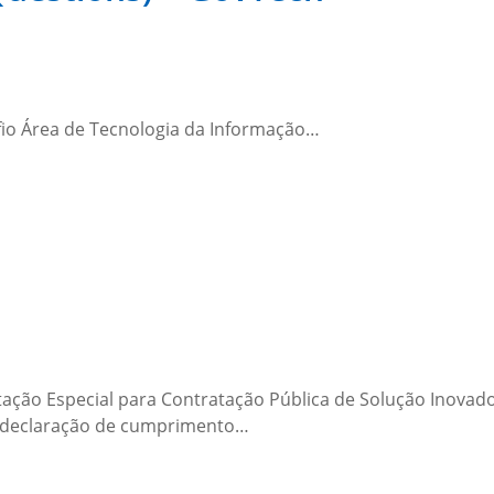
fio Área de Tecnologia da Informação…
itação Especial para Contratação Pública de Solução Inovado
e declaração de cumprimento…