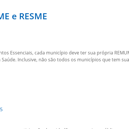
ME e RESME
s Essenciais, cada município deve ter sua própria REMUME,
a Saúde. Inclusive, não são todos os municípios que tem 
25