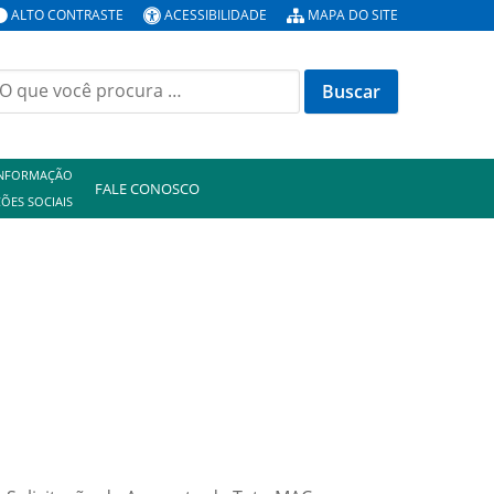
ALTO CONTRASTE
ACESSIBILIDADE
MAPA DO SITE
uscar
or:
INFORMAÇÃO
FALE CONOSCO
ÕES SOCIAIS