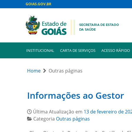
GOIAS.GOV.BR
INSTITUCIONAL
CARTA DE SERVIÇOS
ACESSO RÁPIDO
Home
Outras páginas
Informações ao Gestor
Última Atualização em
13 de fevereiro de 20
Categoria
Outras páginas