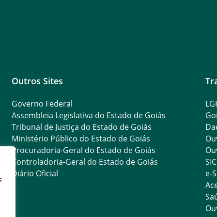
Outros Sites
Tr
Governo Federal
LG
Assembleia Legislativa do Estado de Goiás
Go
Tribunal de Justiça do Estado de Goiás
Da
Ministério Público do Estado de Goiás
Ouv
Procuradoria-Geral do Estado de Goiás
Ouv
Controladoria-Geral do Estado de Goiás
SIC
Diário Oficial
e-S
s
Ace
Saú
Ouv