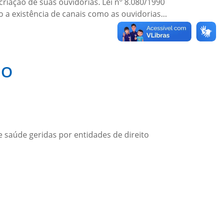
criação de suas ouvidorias. Lei nº 8.080/1990
o a existência de canais como as ouvidorias…
GO
e saúde geridas por entidades de direito