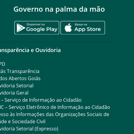
Governo na palma da mão
ansparência e Ouvidoria
PD
iás Transparência
dos Abertos Goiás
idoria Setorial
idoria Geral
 – Serviço de Informação ao Cidadão
IC – Serviço Eletrônico de Informação ao Cidadão
sso às Informações das Organizações Sociais de
de e Sociedade Civil
idoria Setorial (Expresso)