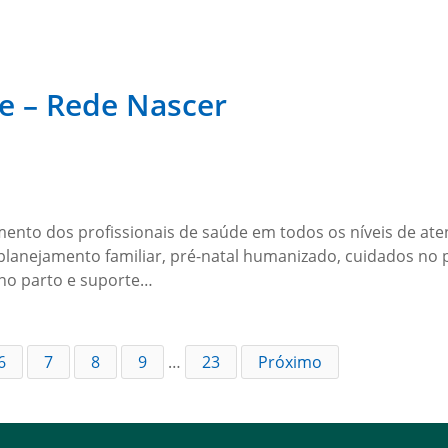
de – Rede Nascer
nto dos profissionais de saúde em todos os níveis de at
lanejamento familiar, pré-natal humanizado, cuidados no 
 no parto e suporte…
6
7
8
9
…
23
Próximo