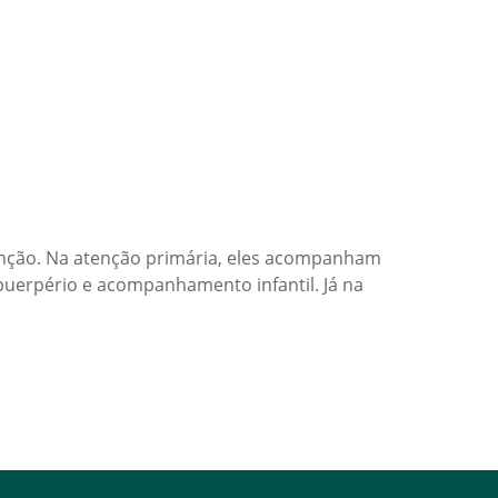
enção. Na atenção primária, eles acompanham
puerpério e acompanhamento infantil. Já na