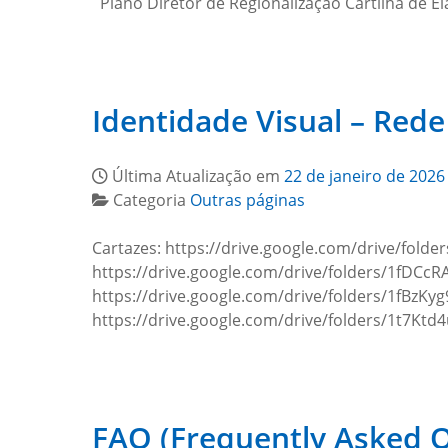
Plano Diretor de Regionalização Cartilha de 
Identidade Visual – Red
Última Atualização em
22 de janeiro de 2026
Categoria
Outras páginas
Cartazes: https://drive.google.com/drive/fol
https://drive.google.com/drive/folders/1fDC
https://drive.google.com/drive/folders/1fBz
https://drive.google.com/drive/folders/1t7K
FAQ (Frequently Asked Q