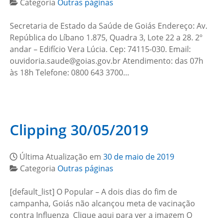
Categoria
Outras páginas
Secretaria de Estado da Saúde de Goiás Endereço: Av.
República do Líbano 1.875, Quadra 3, Lote 22 a 28. 2º
andar – Edifício Vera Lúcia. Cep: 74115-030. Email:
ouvidoria.saude@goias.gov.br Atendimento: das 07h
às 18h Telefone: 0800 643 3700…
Clipping 30/05/2019
Última Atualização em
30 de maio de 2019
Categoria
Outras páginas
[default_list] O Popular – A dois dias do fim de
campanha, Goiás não alcançou meta de vacinação
contra Influenza Clique aqui para ver a imagem O