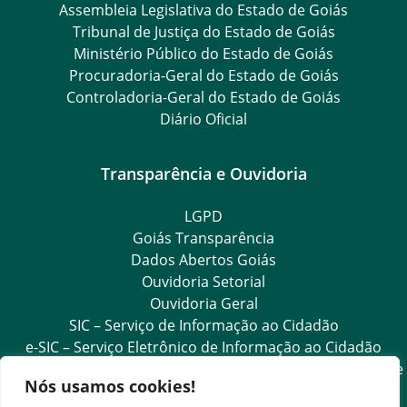
Assembleia Legislativa do Estado de Goiás
Tribunal de Justiça do Estado de Goiás
Ministério Público do Estado de Goiás
Procuradoria-Geral do Estado de Goiás
Controladoria-Geral do Estado de Goiás
Diário Oficial
Transparência e Ouvidoria
LGPD
Goiás Transparência
Dados Abertos Goiás
Ouvidoria Setorial
Ouvidoria Geral
SIC – Serviço de Informação ao Cidadão
e-SIC – Serviço Eletrônico de Informação ao Cidadão
Acesso às Informações das Organizações Sociais de Saúde
Nós usamos cookies!
e Sociedade Civil